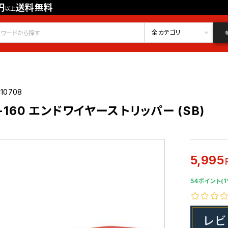
円
送料無料
以上
会員登録
ログイン
お気に入り
全カテゴリ
10708
01-160 エンドワイヤーストリッパー (SB)
5,995
54ポイント(1