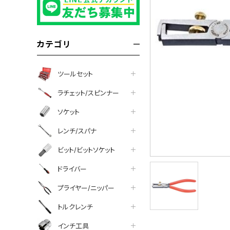
カテゴリ
ツールセット
ラチェット/スピンナー
ソケット
レンチ/スパナ
ビット/ビットソケット
ドライバー
プライヤー/ニッパー
トルクレンチ
インチ工具