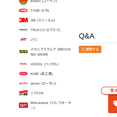
koken (コーケン)
TONE (トネ)
3M (スリーエム)
TRUSCO (トラスコ)
Q&A
JTC
メカニクスウェア (MECHA
質問する
NIX WEAR)
VESSEL (ベッセル)
KURE (呉工業)
amon (エーモン)
思
ソフト99
Milwaukee (ミルウォーキ
ー)