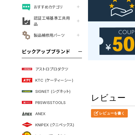
おすすめカテゴリ
認証工場基準工具用
品
製品補修用パーツ
ピックアップブランド
アストロプロダクツ
KTC (ケーティーシー)
SIGNET (シグネット)
レビュー
PBSWISSTOOLS
ANEX
レビューを書く
KNIPEX (クニペックス)