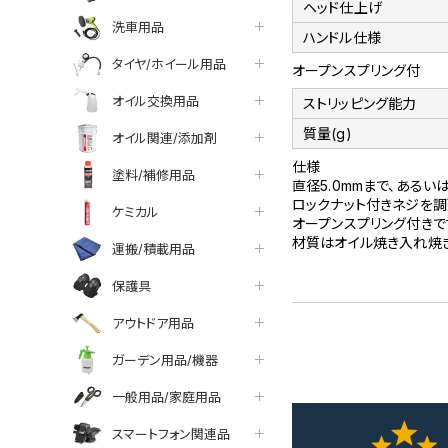
ヘッド仕上げ
洗車用品
ハンドル仕様
タイヤ/ホイール用品
オープンスプリング付
オイル交換用品
ストリッピング能力
質量(g)
オイル関連/添加剤
仕様
塗料/補修用品
直径5.0mmまで、あるい
ロックナット付きネジを調
ケミカル
オープンスプリング付きで
材質はオイル焼き入れ焼
運搬/積載用品
保護具
アウトドア用品
ガーデン用品/機器
一般用品/家庭用品
スマートフォン関連品