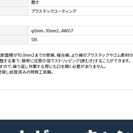
磨き
プラスチックコーティング
φ5mm、10mm2、AWG7
135
は断面積が10.0mm2までの単線、複合線、より線のプラスチックやゴム素材
整する事で、簡単に任意の径でストリッピング(皮むき)することができます。
すので、繰り返し作業する際にも口を開く必要がありません。
き戻し処理済みの特殊工具鋼。