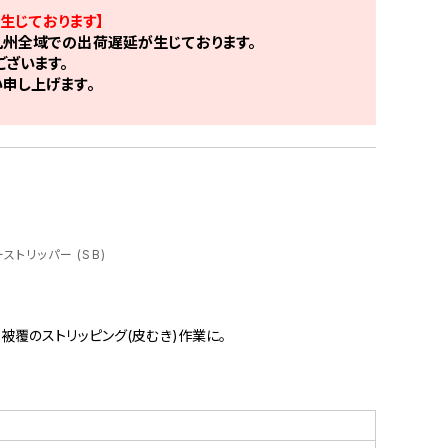
生じております】
州全域での出荷遅延が生じております。
ざいます。
申し上げます。
ーストリッパー (SB)
の被覆のストリッピング(皮むき)作業に。