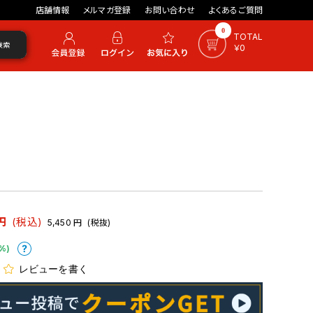
店舗情報
メルマガ登録
お問い合わせ
よくあるご質問
0
TOTAL
検索
￥0
円
(税込)
5,450
円
(税抜)
%)
レビューを書く