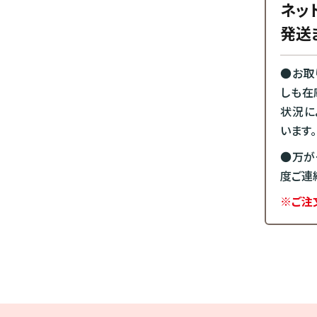
ネッ
発送
●お取
しも在
状況に
います。
●万が
度ご連
※ご注