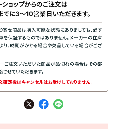
トショップからのご注文は
までに3～10営業日いただきます。
り寄せ商品は購入可能な状態にありましても、必ず
庫を保証するものではありません。メーカーの在庫
より、納期がかかる場合や欠品している場合がござ
一ご注文いただいた商品が品切れの場合はその都
絡させていただきます。
文確定後はキャンセルはお受けしておりません。