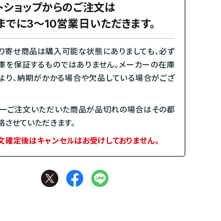
トショップからのご注文は
までに3～10営業日いただきます。
り寄せ商品は購入可能な状態にありましても、必ず
庫を保証するものではありません。メーカーの在庫
より、納期がかかる場合や欠品している場合がござ
一ご注文いただいた商品が品切れの場合はその都
絡させていただきます。
文確定後はキャンセルはお受けしておりません。