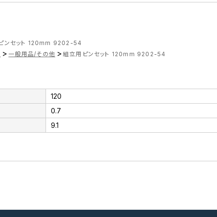
ンセット 120mm 9202-54
>
>
品
一般用品/その他
組立用ピンセット 120mm 9202-54
120
0.7
9.1