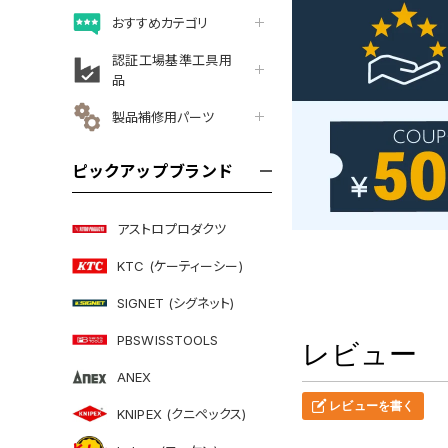
おすすめカテゴリ
認証工場基準工具用
品
製品補修用パーツ
ピックアップブランド
アストロプロダクツ
KTC (ケーティーシー)
SIGNET (シグネット)
PBSWISSTOOLS
レビュー
ANEX
レビューを書く
KNIPEX (クニペックス)