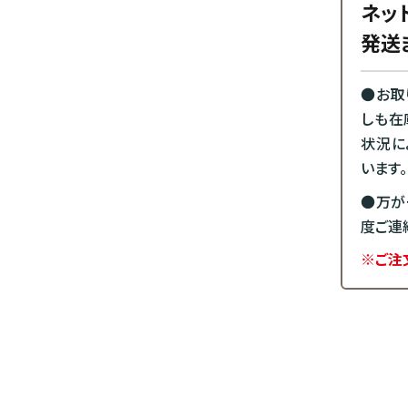
ネッ
発送
●お取
しも在
状況に
います。
●万が
度ご連
※ご注