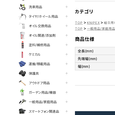
洗車用品
カテゴリ
タイヤ/ホイール用品
>
>
TOP
KNIPEX
組立用ピ
オイル交換用品
>
TOP
一般用品/家庭用
オイル関連/添加剤
商品仕様
塗料/補修用品
全長(mm)
ケミカル
先端幅(mm)
運搬/積載用品
幅(mm)
保護具
アウトドア用品
ガーデン用品/機器
一般用品/家庭用品
スマートフォン関連品