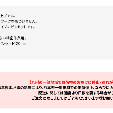
上げです。
ワークを傷つけません。
イプのピンセットです。
！
ない精密作業用。
ピンセット120mm
【九州の一部地域でお荷物のお届けに停止・遅れが
8年熊本地震の影響により、熊本県一部地域での出荷停止、ならびに九
配送に関しては通常より日数を要する場合がご
ご注文に際しましてはご了承くださいます様お願い