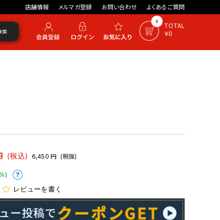
店舗情報
メルマガ登録
お問い合わせ
よくあるご質問
0
TOTAL
検索
￥0
円
(税込)
6,450
円
(税抜)
%)
レビューを書く