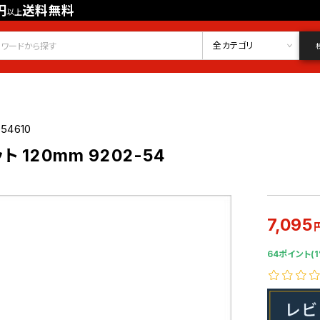
円
送料無料
以上
会員登録
ログイン
お気に入り
全カテゴリ
54610
 120mm 9202-54
7,095
64ポイント(1