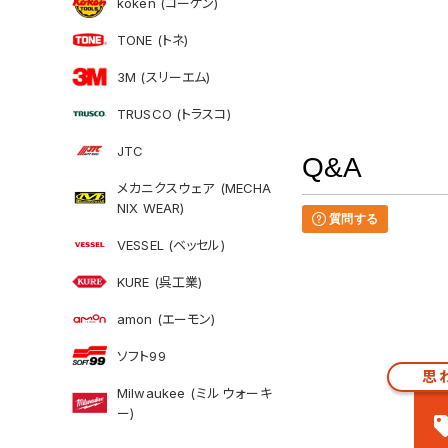
koken (コーケン)
TONE (トネ)
3M (スリーエム)
TRUSCO (トラスコ)
JTC
Q&A
メカニクスウェア (MECHA
NIX WEAR)
質問する
VESSEL (ベッセル)
KURE (呉工業)
amon (エーモン)
ソフト99
思
Milwaukee (ミルウォーキ
ー)