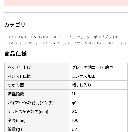
カテゴリ
TOP
>
KNIPEX
>
8700-100BK コブラ ウォーターポンププライヤー
TOP
>
プライヤー/ニッパー
>
ノーズプライヤー
>
8700-100BK コブラ
商品仕様
ヘッド仕上げ
グレー防錆コート･磨き
ハンドル仕様
エンボス加工
つかみ面
横すじ入り
調整段数
11
パイプつかみ能力(インチ)
φ1
ナットつかみ能力(mm)
24
全長(mm)
100
質量(g)
62