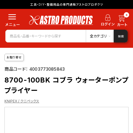
工具・DIY・整備用品の専門通販アストロプロダクツ
0
全カテゴリ
検索
お取り寄せ
商品コード：
4003773085843
8700-100BK コブラ ウォーターポンプ
プライヤー
KNIPEX / クニペックス