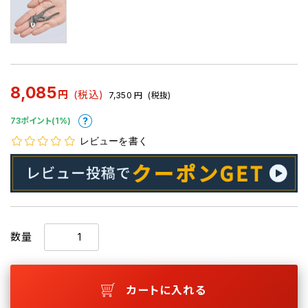
8,085
円
(税込)
7,350
円
(税抜)
73ポイント(1%)
レビューを書く
数量
カートに入れる