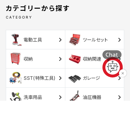
カテゴリーから探す
CATEGORY
電動工具
ツールセット
収納
収納関連
SST(特殊工具)
ガレージ
洗車用品
油圧機器
エアコンプレッサ
エアツール
ー