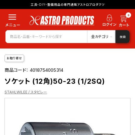
工具・DIY・整備用品の専門通販アストロプロダクツ
0
全カテゴリ
検索
お取り寄せ
商品コード：
4018754005314
ソケット (12角)50-23 (1/2SQ)
STAHLWILEE / スタビレー