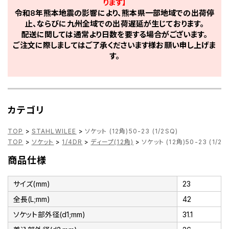
ります】
令和8年熊本地震の影響により、熊本県一部地域での出荷停
止、ならびに九州全域での出荷遅延が生じております。
配送に関しては通常より日数を要する場合がございます。
ご注文に際しましてはご了承くださいます様お願い申し上げま
す。
カテゴリ
TOP
>
STAHLWILEE
>
ソケット (12角)50-23 (1/2SQ)
TOP
>
ソケット
>
1/4DR
>
ディープ(12角)
>
ソケット (12角)50-23 (1/2S
商品仕様
サイズ(mm)
23
全長(L;mm)
42
ソケット部外径(d1;mm)
31.1