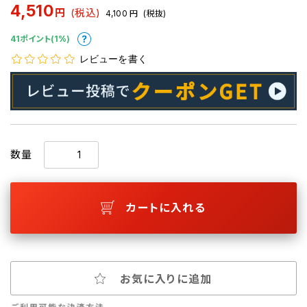
4,510
円
(税込)
4,100
円
(税抜)
41ポイント(1%)
レビューを書く
数量
カートに入れる
お気に入りに追加