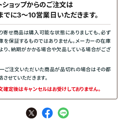
トショップからのご注文は
までに3～10営業日いただきます。
り寄せ商品は購入可能な状態にありましても、必ず
庫を保証するものではありません。メーカーの在庫
より、納期がかかる場合や欠品している場合がござ
一ご注文いただいた商品が品切れの場合はその都
絡させていただきます。
文確定後はキャンセルはお受けしておりません。