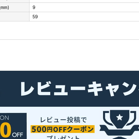
mm)
9
59