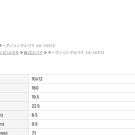
オープンリングスパナ 24-10X12
>
>
ンビ/メガネ
両口スパナ
オープンリングスパナ 24-10X12
10x12
160
19.5
)
22.5
m)
8.5
m)
9.5
mm)
7.1