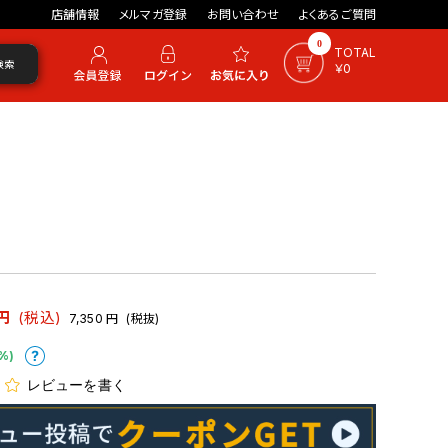
店舗情報
メルマガ登録
お問い合わせ
よくあるご質問
0
TOTAL
検索
￥0
円
(税込)
7,350
円
(税抜)
%)
レビューを書く