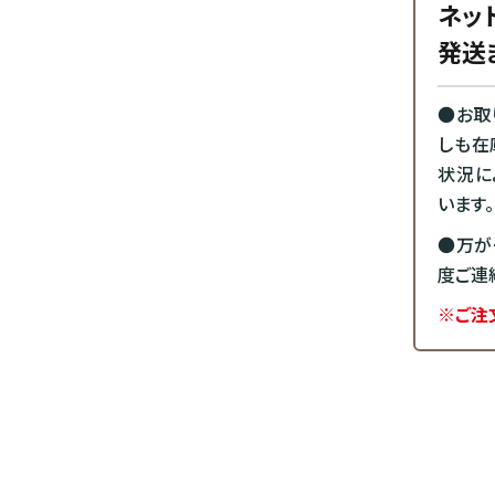
ネッ
発送
●お取
しも在
状況に
います。
●万が
度ご連
※ご注