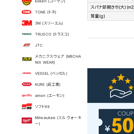
koken (コーケン)
スパナ部開き巾(大)(m2;
TONE (トネ)
質量(g)
3M (スリーエム)
TRUSCO (トラスコ)
JTC
メカニクスウェア (MECHA
NIX WEAR)
VESSEL (ベッセル)
KURE (呉工業)
amon (エーモン)
ソフト99
Milwaukee (ミルウォーキ
ー)