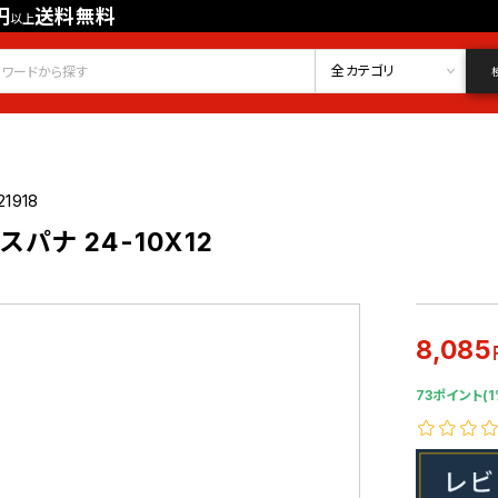
円
送料無料
以上
会員登録
ログイン
お気に入り
全カテゴリ
21918
パナ 24-10X12
8,085
73ポイント(1