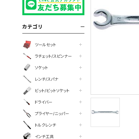
カテゴリ
ツールセット
ラチェット/スピンナー
ソケット
レンチ/スパナ
ビット/ビットソケット
ドライバー
プライヤー/ニッパー
トルクレンチ
インチ工具