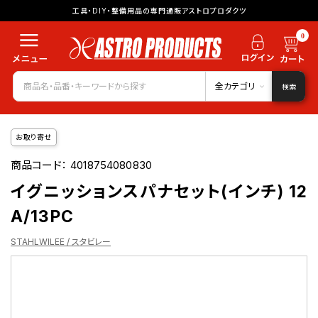
工具・DIY・整備用品の専門通販アストロプロダクツ
0
全カテゴリ
検索
お取り寄せ
商品コード：
4018754080830
イグニッションスパナセット(インチ) 12
A/13PC
STAHLWILEE / スタビレー