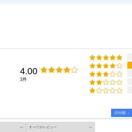
4.00
1件
日付順 ↓