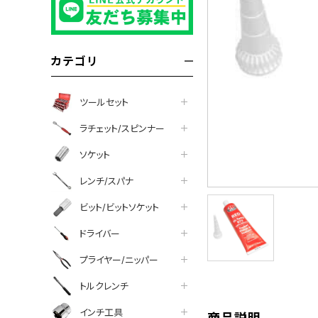
カテゴリ
ツールセット
ラチェット/スピンナー
ソケット
レンチ/スパナ
ビット/ビットソケット
tter
facebook
line
ドライバー
プライヤー/ニッパー
トルクレンチ
インチ工具