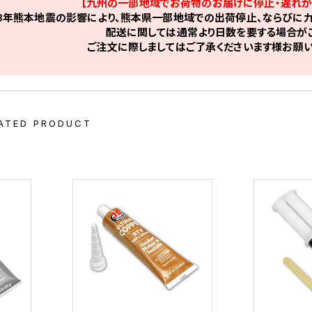
【九州の一部地域でお荷物のお届けに停止・遅れが
8年熊本地震の影響により、熊本県一部地域での出荷停止、ならびに九
配送に関しては通常より日数を要する場合がご
ご注文に際しましてはご了承くださいます様お願い
ATED PRODUCT