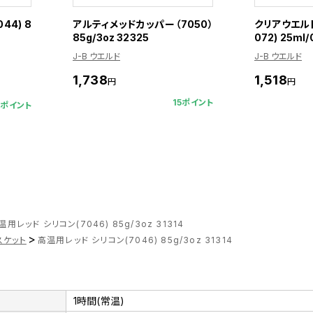
44) 8
アルティメッドカッパー（7050）
クリアウエルド
85g/3oz 32325
072) 25ml/0
J-B ウエルド
J-B ウエルド
1,738
1,518
円
円
15ポイント
4ポイント
温用レッド シリコン(7046) 85g/3oz 31314
>
スケット
高温用レッド シリコン(7046) 85g/3oz 31314
1時間(常温)