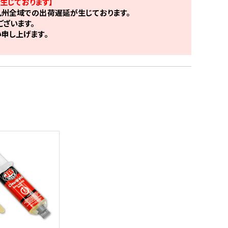
生じております】
州全域での出荷遅延が生じております。
ざいます。
申し上げます。