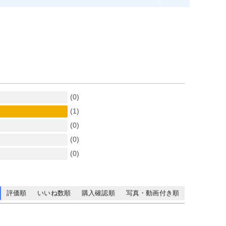
(0)
(1)
(0)
(0)
(0)
評価順
いいね数順
購入確認順
写真・動画付き順