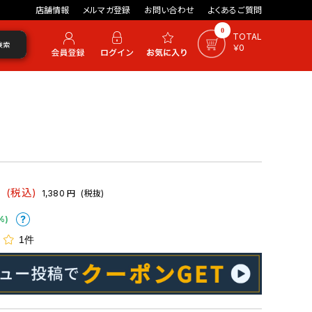
店舗情報
メルマガ登録
お問い合わせ
よくあるご質問
0
TOTAL
検索
￥0
円
(税込)
1,380
円
(税抜)
%)
1件