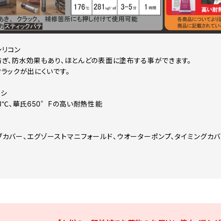
シリコン
ぎ、防水効果もあり、ほとんどの表面に塗布する事ができます。
ラックが出にくいです。
ナシ
3℃、華氏650゜Fの高い耐熱性能
ブカバー、エグゾーストマニフォールド、ウオーターポンプ、タイミングカバ