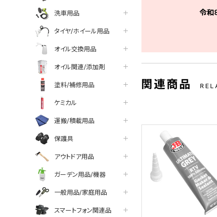
令和
洗車用品
タイヤ/ホイール用品
オイル交換用品
オイル関連/添加剤
関連商品
塗料/補修用品
REL
ケミカル
運搬/積載用品
保護具
アウトドア用品
ガーデン用品/機器
一般用品/家庭用品
スマートフォン関連品