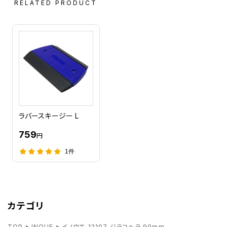
RELATED PRODUCT
ラバースキージー L
759
円
1件
カテゴリ
TOP
>
INOUE
>
イノウエ 12107 ジラコヘラ 90mm