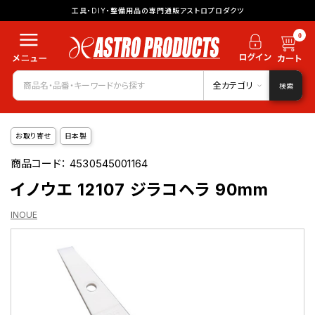
工具・DIY・整備用品の専門通販アストロプロダクツ
0
全カテゴリ
検索
お取り寄せ
日本製
商品コード：
4530545001164
イノウエ 12107 ジラコヘラ 90mm
INOUE