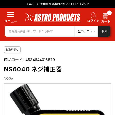
工具・DIY・整備用品の専門通販アストロプロダクツ
0
全カテゴリ
検索
お取り寄せ
商品コード：
4534644016579
NS6040 ネジ補正器
NOGA