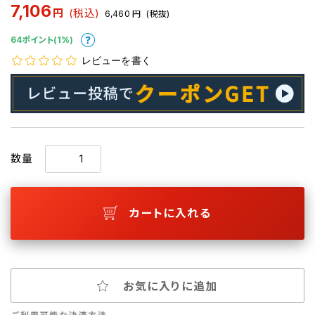
7,106
円
(税込)
6,460
円
(税抜)
64ポイント(1%)
レビューを書く
数量
カートに入れる
お気に入りに追加