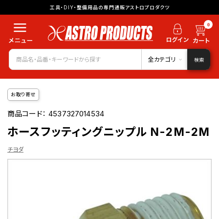
工具・DIY・整備用品の専門通販アストロプロダクツ
0
全カテゴリ
検索
お取り寄せ
商品コード：
4537327014534
ホースフッティングニップル N-2M-2M
チヨダ