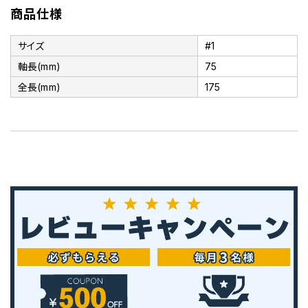
商品仕様
サイズ
#1
軸長(mm)
75
全長(mm)
175