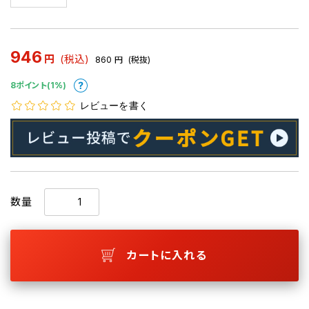
946
円
(税込)
860
円
(税抜)
8ポイント(1%)
レビューを書く
数量
カートに入れる