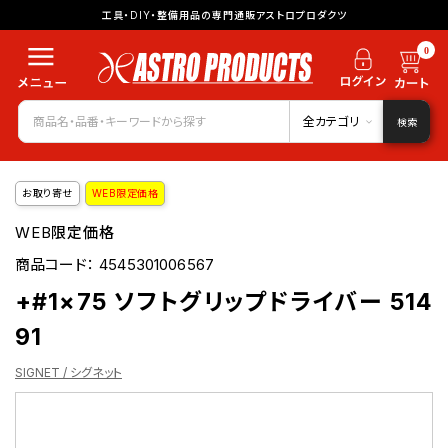
工具・DIY・整備用品の専門通販アストロプロダクツ
0
全カテゴリ
検索
お取り寄せ
WEB限定価格
WEB限定価格
商品コード：
4545301006567
+#1×75 ソフトグリップドライバー 514
91
SIGNET / シグネット