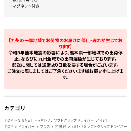
・マグネット付き
【九州の一部地域でお荷物のお届けに停止・遅れが生じてお
ります】
令和8年熊本地震の影響により、熊本県一部地域での出荷停
止、ならびに九州全域での出荷遅延が生じております。
配送に関しては通常より日数を要する場合がございます。
ご注文に際しましてはご了承くださいます様お願い申し上げま
す。
カテゴリ
TOP
>
SIGNET
>
+#1×75 ソフトグリップドライバー 51491
TOP
>
ドライバー
>
プラス
>
非貫通
>
+#1×75 ソフトグリップドライバー 5