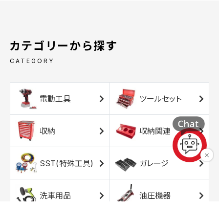
カテゴリーから探す
CATEGORY
電動工具
ツールセット
収納
収納関連
SST(特殊工具)
ガレージ
洗車用品
油圧機器