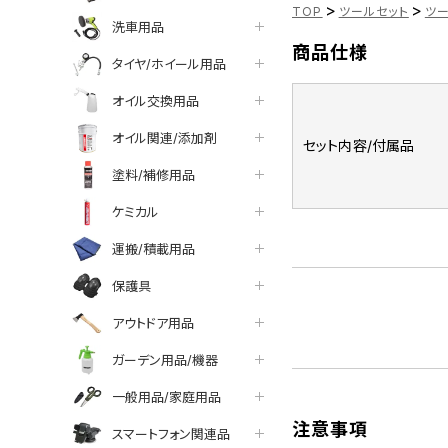
>
>
TOP
ツールセット
ツ
洗車用品
商品仕様
タイヤ/ホイール用品
オイル交換用品
オイル関連/添加剤
セット内容/付属品
塗料/補修用品
ケミカル
運搬/積載用品
保護具
アウトドア用品
ガーデン用品/機器
一般用品/家庭用品
注意事項
スマートフォン関連品