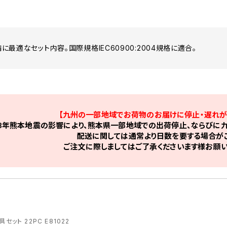
整備に最適なセット内容。国際規格IEC60900:2004規格に適合。
【九州の一部地域でお荷物のお届けに停止・遅れが
8年熊本地震の影響により、熊本県一部地域での出荷停止、ならびに九
配送に関しては通常より日数を要する場合がご
ご注文に際しましてはご了承くださいます様お願い
セット 22PC E81022