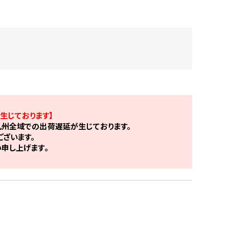
生じております】
州全域での出荷遅延が生じております。
ざいます。
申し上げます。