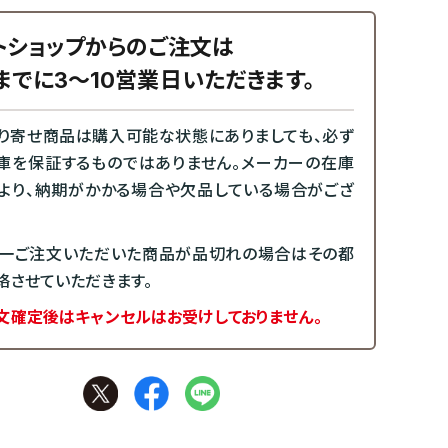
トショップからのご注文は
までに3～10営業日いただきます。
り寄せ商品は購入可能な状態にありましても、必ず
庫を保証するものではありません。メーカーの在庫
より、納期がかかる場合や欠品している場合がござ
一ご注文いただいた商品が品切れの場合はその都
絡させていただきます。
文確定後はキャンセルはお受けしておりません。