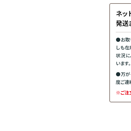
ネッ
発送
●お取
しも在
状況に
います。
●万が
度ご連
※ご注