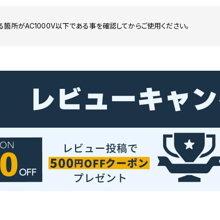
箇所がAC1000V以下である事を確認してからご使用ください。