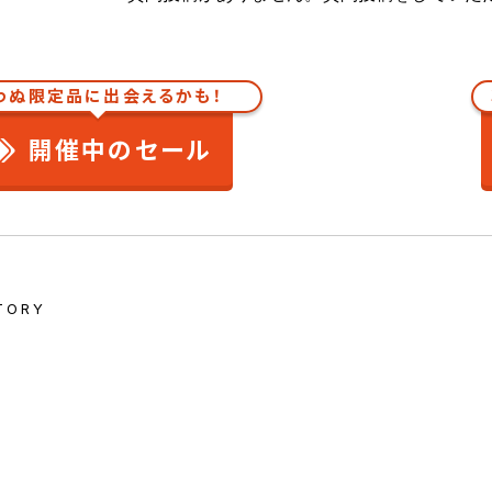
わぬ限定品に出会えるかも！
開催中のセール
TORY