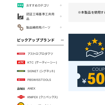
おすすめカテゴリ
※本製品を使用する
認証工場基準工具用
品
製品補修用パーツ
ピックアップブランド
アストロプロダクツ
KTC (ケーティーシー)
SIGNET (シグネット)
PBSWISSTOOLS
ANEX
KNIPEX (クニペックス)