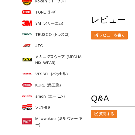
koken (コーケン)
TONE (トネ)
レビュー
3M (スリーエム)
TRUSCO (トラスコ)
レビューを書く
JTC
メカニクスウェア (MECHA
NIX WEAR)
VESSEL (ベッセル)
KURE (呉工業)
amon (エーモン)
Q&A
ソフト99
質問する
Milwaukee (ミルウォーキ
ー)