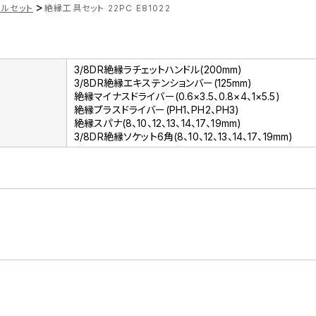
>
ールセット
絶縁工具セット 22PC E81022
3/8DR絶縁ラチェットハンドル(200mm)
3/8DR絶縁エキステンションバー(125mm)
絶縁マイナスドライバー(0.6×3.5、0.8×4、1×5.5)
絶縁プラスドライバー(PH1、PH2、PH3)
絶縁スパナ(8、10、12、13、14、17、19mm)
3/8DR絶縁ソケット6角(8、10、12、13、14、17、19mm)