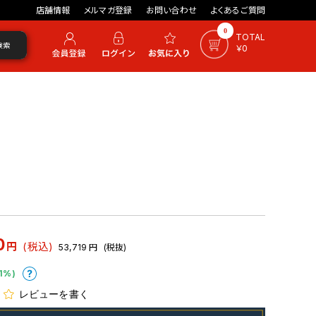
店舗情報
メルマガ登録
お問い合わせ
よくあるご質問
0
TOTAL
検索
￥0
0
円
(税込)
53,719
円
(税抜)
1%)
レビューを書く