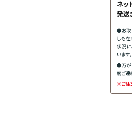
ネッ
発送
●お取
しも在
状況に
います。
●万が
度ご連
※ご注