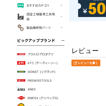
おすすめカテゴリ
認証工場基準工具用
品
製品補修用パーツ
ピックアップブランド
レビュー
アストロプロダクツ
KTC (ケーティーシー)
レビューを書く
SIGNET (シグネット)
PBSWISSTOOLS
ANEX
KNIPEX (クニペックス)