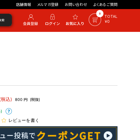
店舗情報
メルマガ登録
お問い合わせ
よくあるご質問
0
TOTAL
検索
￥0
(税込)
800
円
(税抜)
)
レビューを書く