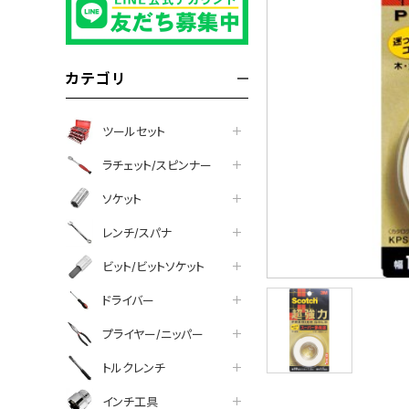
カテゴリ
ツールセット
ラチェット/スピンナー
ソケット
レンチ/スパナ
ビット/ビットソケット
ドライバー
プライヤー/ニッパー
トルクレンチ
インチ工具