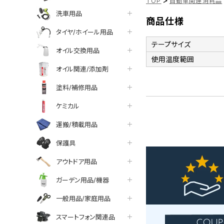
>
TOP
自動車関連消耗品
洗車用品
商品仕様
タイヤ/ホイール用品
テープサイズ
オイル交換用品
使用温度範囲
オイル関連/添加剤
塗料/補修用品
ケミカル
運搬/積載用品
保護具
アウトドア用品
ガーデン用品/機器
一般用品/家庭用品
スマートフォン関連品