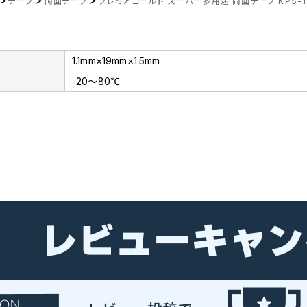
>
>
>
テープ
両面テープ
プレミアゴールド スーパー多用途 両面テープ KPS-1
1.1mm×19mm×1.5mm
-20～80℃