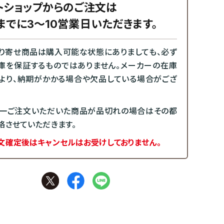
トショップからのご注文は
までに3～10営業日いただきます。
り寄せ商品は購入可能な状態にありましても、必ず
庫を保証するものではありません。メーカーの在庫
より、納期がかかる場合や欠品している場合がござ
一ご注文いただいた商品が品切れの場合はその都
絡させていただきます。
文確定後はキャンセルはお受けしておりません。