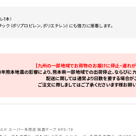
レ1本！
チック（ポリプロピレン、ポリエチレン）にも強力に接着します。
【九州の一部地域でお荷物のお届けに停止・遅れが
8年熊本地震の影響により、熊本県一部地域での出荷停止、ならびに九
配送に関しては通常より日数を要する場合がご
ご注文に際しましてはご了承くださいます様お願い
ルド スーパー多用途 両面テープ KPS-19