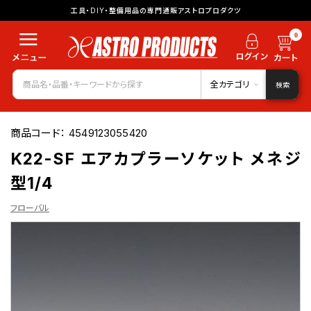
工具・DIY・整備用品の専門通販アストロプロダクツ
0
全カテゴリ
検索
商品コード：
4549123055420
K22-SF エアカプラーソケット メネジ
型1/4
フローバル