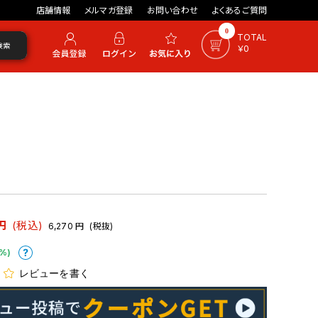
店舗情報
メルマガ登録
お問い合わせ
よくあるご質問
0
TOTAL
検索
￥0
円
(税込)
6,270
円
(税抜)
%)
レビューを書く