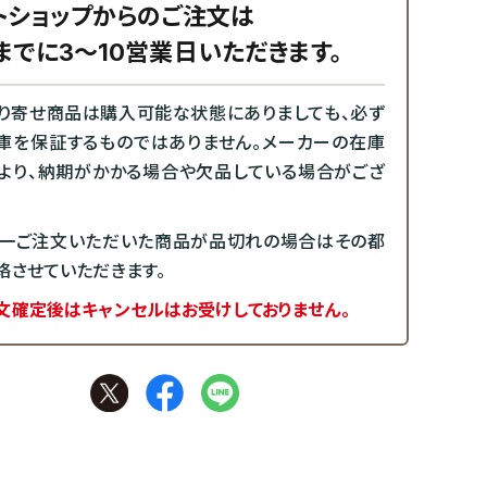
トショップからのご注文は
までに3～10営業日いただきます。
り寄せ商品は購入可能な状態にありましても、必ず
庫を保証するものではありません。メーカーの在庫
より、納期がかかる場合や欠品している場合がござ
一ご注文いただいた商品が品切れの場合はその都
絡させていただきます。
文確定後はキャンセルはお受けしておりません。