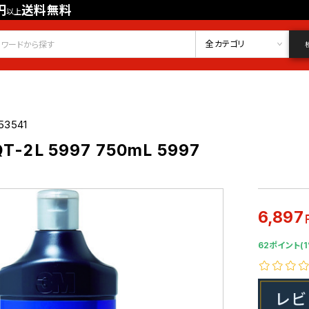
円
送料無料
以上
会員登録
ログイン
お気に入り
全カテゴリ
53541
-2L 5997 750mL 5997
6,897
62ポイント(1