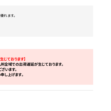
に優れます。
生じております】
州全域での出荷遅延が生じております。
ざいます。
申し上げます。