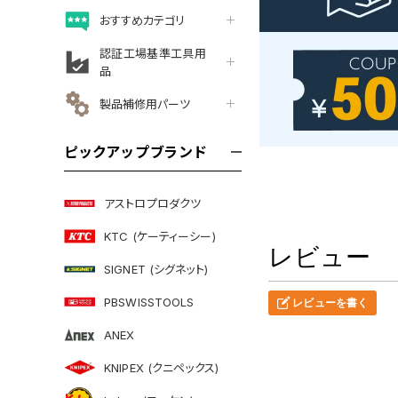
おすすめカテゴリ
認証工場基準工具用
品
製品補修用パーツ
ピックアップブランド
アストロプロダクツ
KTC (ケーティーシー)
レビュー
SIGNET (シグネット)
PBSWISSTOOLS
レビューを書く
ANEX
KNIPEX (クニペックス)