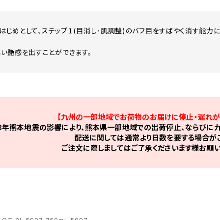
目をはじめとして、ステップ１(目消し･肌調整)のバフ目をすばやく消す能力
い艶感を出すことができます。
【九州の一部地域でお荷物のお届けに停止・遅れが
8年熊本地震の影響により、熊本県一部地域での出荷停止、ならびに九
配送に関しては通常より日数を要する場合がご
ご注文に際しましてはご了承くださいます様お願い