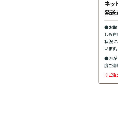
ネッ
発送
●お取
しも在
状況に
います。
●万が
度ご連
※ご注