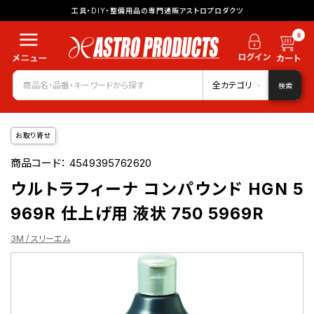
工具・DIY・整備用品の専門通販アストロプロダクツ
0
全カテゴリ
検索
お取り寄せ
商品コード：
4549395762620
ウルトラフィーナ コンパウンド HGN 5
969R 仕上げ用 液状 750 5969R
3M / スリーエム