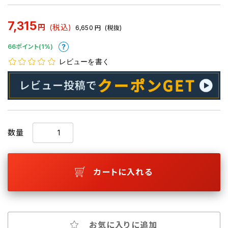
7,315
円
(税込)
6,650
円
(税抜)
66ポイント(1%)
レビューを書く
数量
カートに入れる
お気に入りに追加