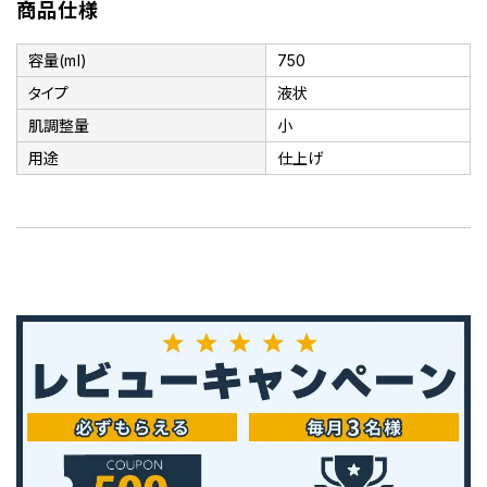
商品仕様
容量(ml)
750
タイプ
液状
肌調整量
小
用途
仕上げ