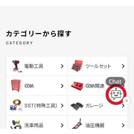
カテゴリーから探す
CATEGORY
電動工具
ツールセット
収納
収納関連
SST(特殊工具)
ガレージ
洗車用品
油圧機器