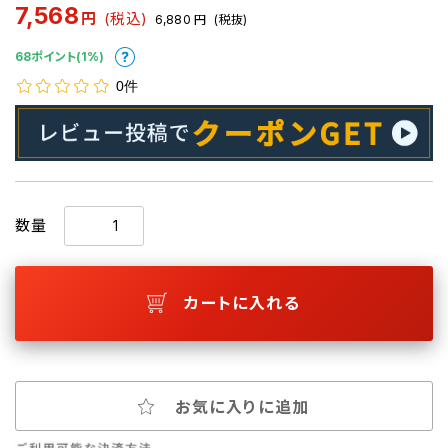
7,568
円
(税込)
6,880
円
(税抜)
68ポイント(1%)
0件
数量
カートに入れる
お気に入りに追加