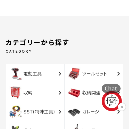
カテゴリーから探す
CATEGORY
電動工具
ツールセット
収納
収納関連
SST(特殊工具)
ガレージ