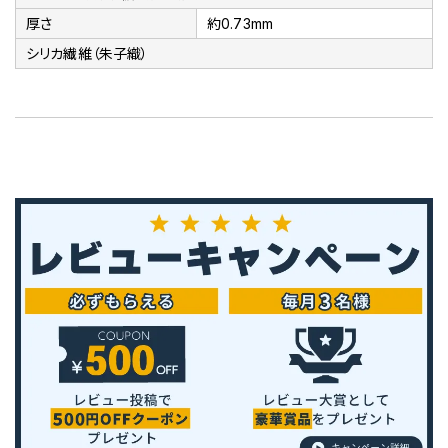
厚さ
約0.73mm
シリカ繊維（朱子織）