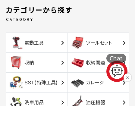
カテゴリーから探す
CATEGORY
電動工具
ツールセット
収納
収納関連
SST(特殊工具)
ガレージ
洗車用品
油圧機器
エアコンプレッサ
エアツール
ー