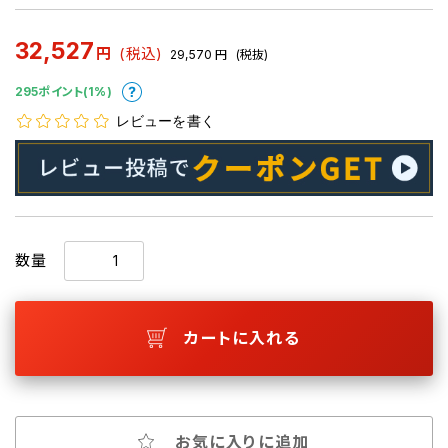
32,527
円
(税込)
29,570
円
(税抜)
295ポイント(1%)
レビューを書く
数量
カートに入れる
お気に入りに追加