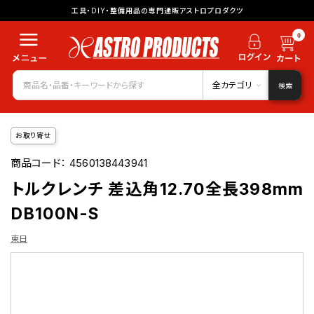
工具・DIY・整備用品の専門通販アストロプロダクツ
0
全カテゴリ
検索
お取り寄せ
商品コード：
4560138443941
トルクレンチ 差込角12.70全長398mm
DB100N-S
東日