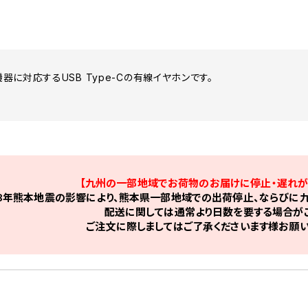
に対応するUSB Type-Cの有線イヤホンです。
【九州の一部地域でお荷物のお届けに停止・遅れが
8年熊本地震の影響により、熊本県一部地域での出荷停止、ならびに九
配送に関しては通常より日数を要する場合がご
ご注文に際しましてはご了承くださいます様お願い