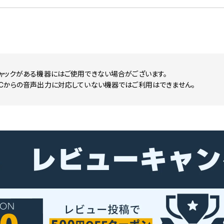
ジャックがある機器にはご使用できない場合がございます。
-Cからの音声出力に対応していない機器ではご利用はできません。