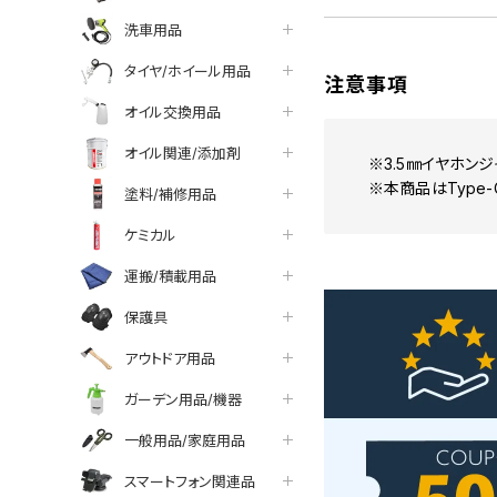
洗車用品
タイヤ/ホイール用品
注意事項
オイル交換用品
オイル関連/添加剤
※3.5㎜イヤホン
※本商品はType
塗料/補修用品
ケミカル
運搬/積載用品
保護具
アウトドア用品
ガーデン用品/機器
一般用品/家庭用品
スマートフォン関連品