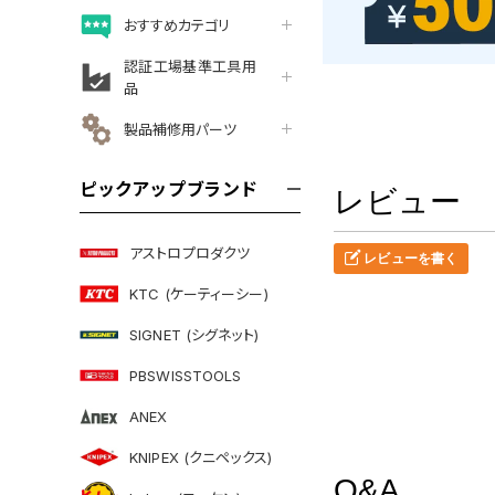
おすすめカテゴリ
認証工場基準工具用
品
製品補修用パーツ
ピックアップブランド
レビュー
アストロプロダクツ
レビューを書く
KTC (ケーティーシー)
SIGNET (シグネット)
PBSWISSTOOLS
ANEX
KNIPEX (クニペックス)
Q&A