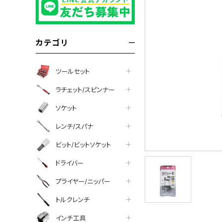
カテゴリ
ツールセット
ラチェット/スピンナー
ソケット
レンチ/スパナ
ビット/ビットソケット
ドライバー
プライヤー/ニッパー
tter
facebook
line
トルクレンチ
インチ工具