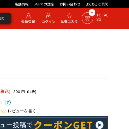
店舗情報
メルマガ登録
お問い合わせ
よくあるご質問
0
TOTAL
検索
￥0
(税込)
300
円
(税抜)
)
レビューを書く