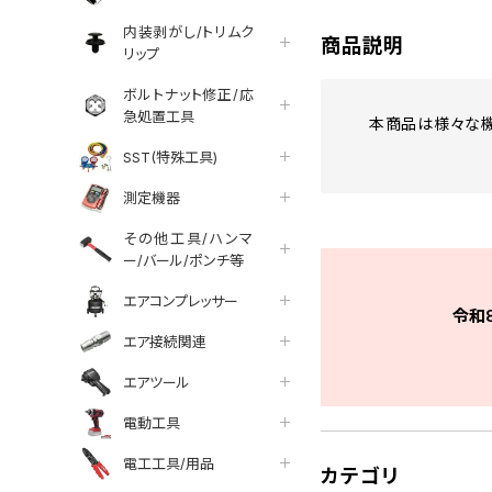
内装剥がし/トリムク
商品説明
リップ
ボルトナット修正/応
急処置工具
本商品は様々な機器
SST(特殊工具)
測定機器
その他工具/ハンマ
ー/バール/ポンチ等
エアコンプレッサー
令和
エア接続関連
エアツール
電動工具
電工工具/用品
カテゴリ