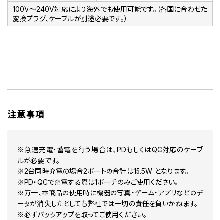
100V～240V対応により海外でも使用可能です。（各国に合わせた
変換プラグ、ケーブルが別途必要です。）
注意事項
※急速充電・蓄電を行う場合は、PDもしくはQC対応のケーブ
ルが必要です。
※2台同時充電の場合2ポートの合計は15.5W となります。
※PD・QCで充電する際は1ポーチのみご使用ください。
※万一、本商品の使用時に機器の写真・ゲーム・アプリなどのデ
ータが消失したとしても弊社では一切の責任を負いかねます。
※必ずバックアップを取ってご使用ください。