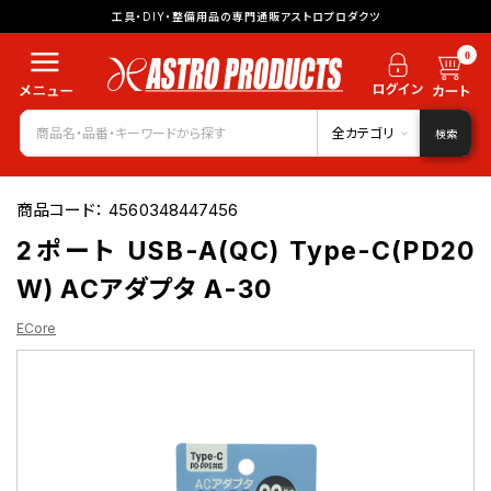
工具・DIY・整備用品の専門通販アストロプロダクツ
0
全カテゴリ
検索
商品コード：
4560348447456
2ポート USB-A(QC) Type-C(PD20
W) ACアダプタ A-30
ECore