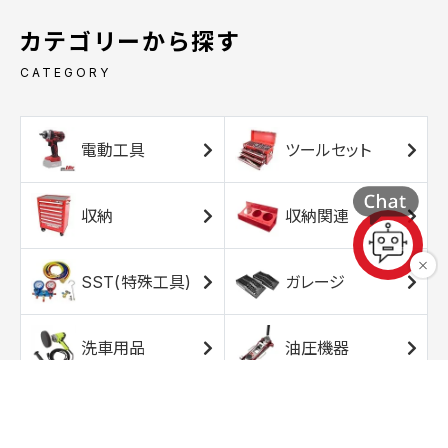
カテゴリーから探す
CATEGORY
電動工具
ツールセット
収納
収納関連
SST(特殊工具)
ガレージ
洗車用品
油圧機器
エアコンプレッサ
エアツール
ー