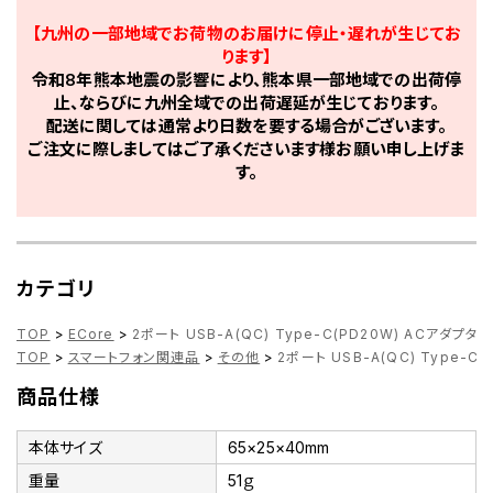
【九州の一部地域でお荷物のお届けに停止・遅れが生じてお
ります】
令和8年熊本地震の影響により、熊本県一部地域での出荷停
止、ならびに九州全域での出荷遅延が生じております。
配送に関しては通常より日数を要する場合がございます。
ご注文に際しましてはご了承くださいます様お願い申し上げま
す。
カテゴリ
TOP
>
ECore
>
2ポート USB-A(QC) Type-C(PD20W) ACアダプタ A
TOP
>
スマートフォン関連品
>
その他
>
2ポート USB-A(QC) Type-C(
商品仕様
本体サイズ
65×25×40mm
重量
51ｇ