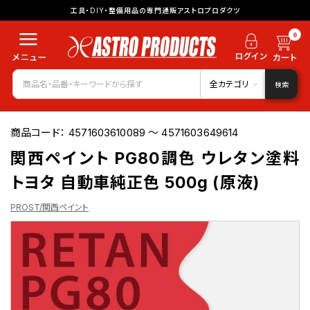
工具・DIY・整備用品の専門通販アストロプロダクツ
0
全カテゴリ
検索
商品コード：
4571603610089 ～ 4571603649614
関西ペイント PG80調色 ウレタン塗料
トヨタ 自動車純正色 500g (原液)
PROST/関西ペイント