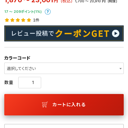
1,870 ～ 23,001
円
(税込)
1,700 ～ 20,910
円
(税抜)
17 〜 209ポイント(1%)
1件
カラーコード
選択してください
数量
カートに入れる