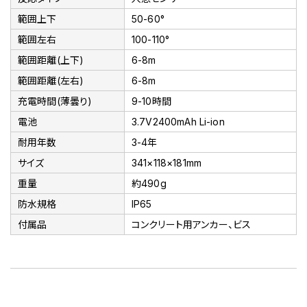
範囲上下
50-60°
範囲左右
100-110°
範囲距離(上下)
6-8m
範囲距離(左右)
6-8m
充電時間(薄曇り)
9-10時間
電池
3.7V2400mAh Li-ion
耐用年数
3-4年
サイズ
341×118×181mm
重量
約490g
防水規格
IP65
付属品
コンクリート用アンカー、ビス