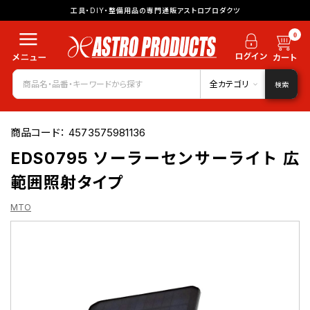
工具・DIY・整備用品の専門通販アストロプロダクツ
0
全カテゴリ
検索
商品コード：
4573575981136
EDS0795 ソーラーセンサーライト 広
範囲照射タイプ
MTO