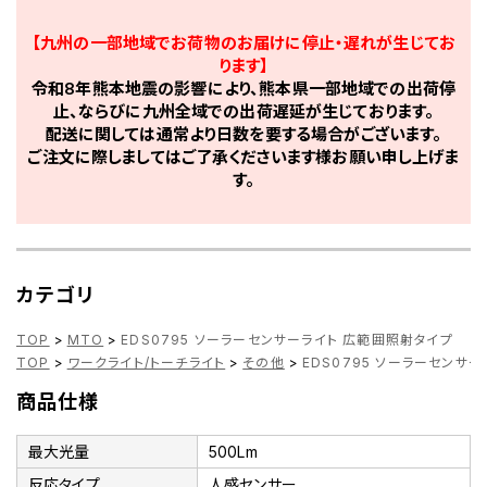
【九州の一部地域でお荷物のお届けに停止・遅れが生じてお
ります】
令和8年熊本地震の影響により、熊本県一部地域での出荷停
止、ならびに九州全域での出荷遅延が生じております。
配送に関しては通常より日数を要する場合がございます。
ご注文に際しましてはご了承くださいます様お願い申し上げま
す。
カテゴリ
TOP
>
MTO
>
EDS0795 ソーラーセンサーライト 広範囲照射タイプ
TOP
>
ワークライト/トーチライト
>
その他
>
EDS0795 ソーラーセンサ
商品仕様
最大光量
500Lm
反応タイプ
人感センサー