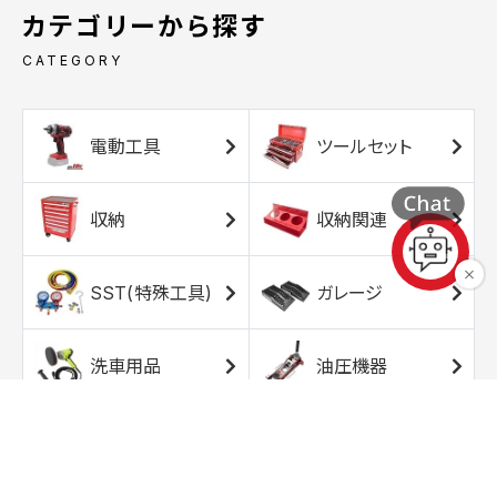
カテゴリーから探す
CATEGORY
電動工具
ツールセット
収納
収納関連
SST(特殊工具)
ガレージ
洗車用品
油圧機器
エアコンプレッサ
エアツール
ー