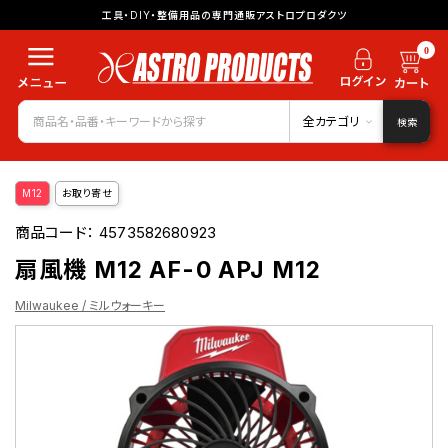
工具・DIY・整備用品の専門通販アストロプロダクツ
0
全カテゴリ
検索
M12
お取り寄せ
商品コード：
4573582680923
扇風機 M12 AF-0 APJ M12
Milwaukee / ミルウォーキー