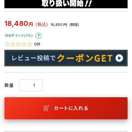
18,480
円
(税込)
16,800
円
(税抜)
168ポイント(1%)
0件
数量
カートに入れる