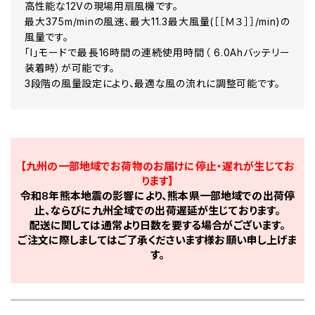
高性能な12Vの現場用扇風機です。
最大375m/minの風速、最大11.3最大風量(［［Ｍ３］］/min)の
風量です。
「I」モードで最長16時間の連続使用時間（ 6.0Ahバッテリー
装着時）が可能です。
3段階の風量設定により、最適な風の流れに調整可能です。
【九州の一部地域でお荷物のお届けに停止・遅れが生じてお
ります】
令和8年熊本地震の影響により、熊本県一部地域での出荷停
止、ならびに九州全域での出荷遅延が生じております。
配送に関しては通常より日数を要する場合がございます。
ご注文に際しましてはご了承くださいます様お願い申し上げま
す。