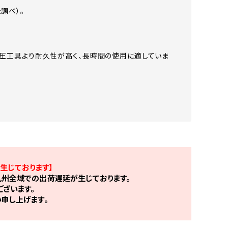
調べ）。
は、空圧工具より耐久性が高く、長時間の使用に適していま
生じております】
州全域での出荷遅延が生じております。
ざいます。
申し上げます。