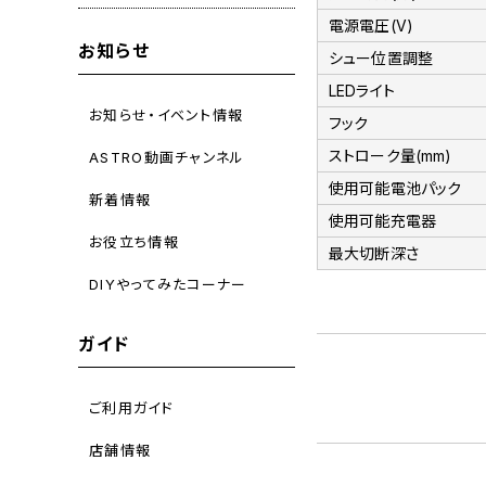
電源電圧(V)
お知らせ
シュー位置調整
LEDライト
お知らせ・イベント情報
フック
ストローク量(mm)
ASTRO動画チャンネル
使用可能電池パック
新着情報
使用可能充電器
お役立ち情報
最大切断深さ
DIYやってみたコーナー
ガイド
ご利用ガイド
店舗情報