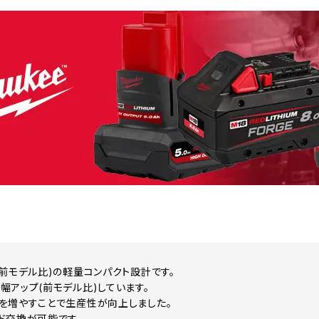
(前モデル比)の軽量コンパクト設計です。
幅アップ(前モデル比)しています。
を増やすことで生産性が向上しました。
ド交換が可能です。