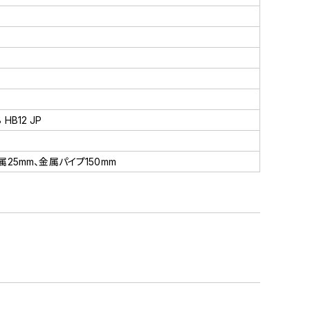
 HB12 JP
属25mm、金属パイプ150mm