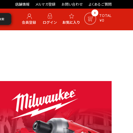
店舗情報
メルマガ登録
お問い合わせ
よくあるご質問
0
TOTAL
検索
￥0