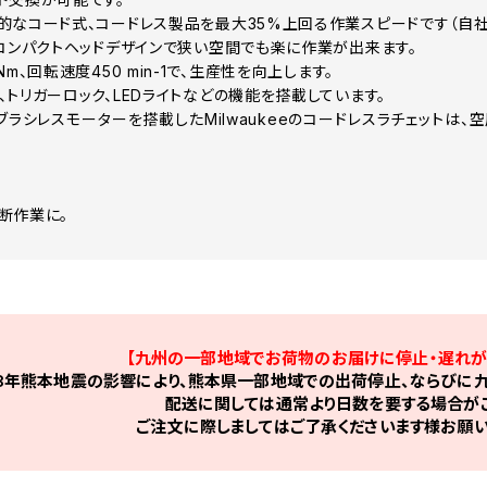
的なコード式、コードレス製品を最大35%上回る作業スピードです（自社
のコンパクトヘッドデザインで狭い空間でも楽に作業が出来ます。
Nm、回転速度450 min-1で、生産性を向上します。
、トリガーロック、LEDライトなどの機能を搭載しています。
E ブラシレスモーターを搭載したMilwaukeeのコードレスラチェット
断作業に。
【九州の一部地域でお荷物のお届けに停止・遅れが
8年熊本地震の影響により、熊本県一部地域での出荷停止、ならびに九
配送に関しては通常より日数を要する場合がご
ご注文に際しましてはご了承くださいます様お願い