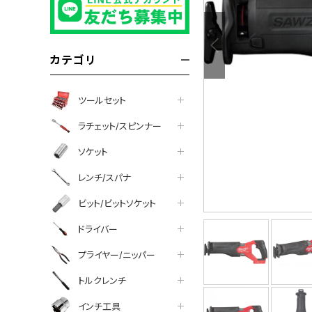
カテゴリ
ツールセット
ラチェット/スピンナー
ソケット
レンチ/スパナ
ビット/ビットソケット
ドライバー
プライヤー/ニッパー
について
トルクレンチ
インチ工具