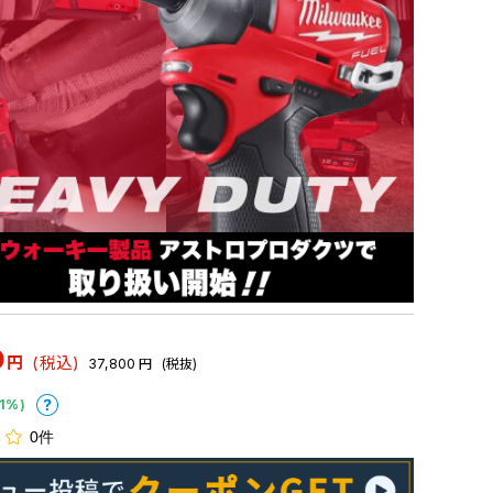
0
円
(税込)
37,800
円
(税抜)
1%)
0件