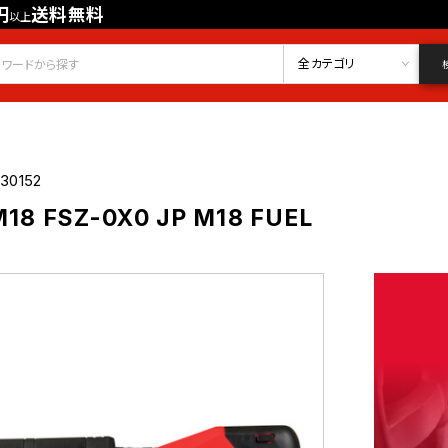
円
送料無料
以上
会員登録
ログイン
お気に入り
全カテゴリ
30152
8 FSZ-0X0 JP M18 FUEL