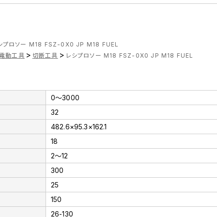
プロソー M18 FSZ-0X0 JP M18 FUEL
>
>
電動工具
切断工具
レシプロソー M18 FSZ-0X0 JP M18 FUEL
0～3000
32
482.6×95.3×162.1
18
2～12
300
25
150
26-130