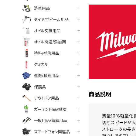
洗車用品
タイヤ/ホイール用品
オイル交換用品
オイル関連/添加剤
塗料/補修用品
ケミカル
運搬/積載用品
保護具
商品説明
アウトドア用品
ガーデン用品/機器
質量10％軽量化
一般用品/家庭用品
切断スピードが大
ストロークの長さ
スマートフォン関連品
鍵なしでのブレー