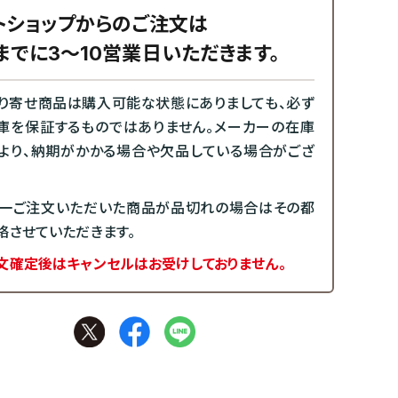
トショップからのご注文は
までに3～10営業日いただきます。
り寄せ商品は購入可能な状態にありましても、必ず
庫を保証するものではありません。メーカーの在庫
より、納期がかかる場合や欠品している場合がござ
一ご注文いただいた商品が品切れの場合はその都
絡させていただきます。
文確定後はキャンセルはお受けしておりません。