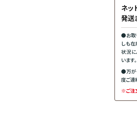
ネッ
発送
●お取
しも在
状況に
います。
●万が
度ご連
※ご注