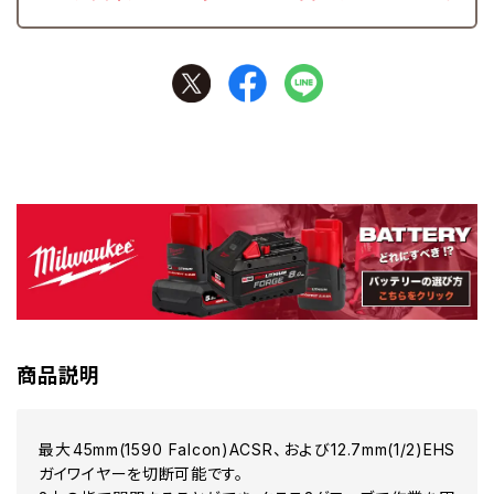
商品説明
最大45mm(1590 Falcon)ACSR、および12.7mm(1/2)EHS
ガイワイヤーを切断可能です。