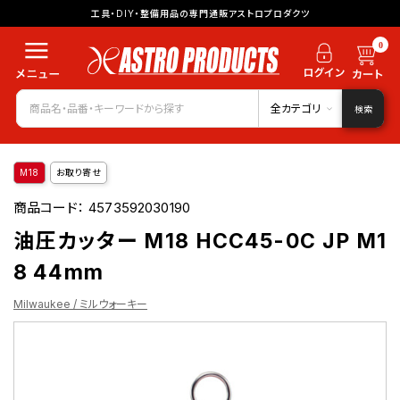
工具・DIY・整備用品の専門通販アストロプロダクツ
0
全カテゴリ
検索
M18
お取り寄せ
商品コード：
4573592030190
油圧カッター M18 HCC45-0C JP M1
8 44mm
Milwaukee / ミルウォーキー