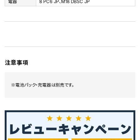
電器
8 PC6 JP、M18 DBSC JP
注意事項
※電池パック・充電器は別売です。