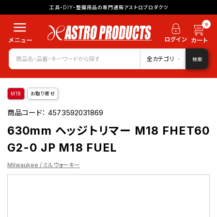
工具・DIY・整備用品の専門通販アストロプロダクツ
0
全カテゴリ
検索
M18
お取り寄せ
商品コード：
4573592031869
630mm ヘッジトリマー M18 FHET60
G2-0 JP M18 FUEL
Milwaukee / ミルウォーキー