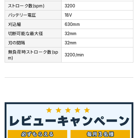
ストローク数(spm)
3200
バッテリー電圧
18V
刈込幅
630mm
切断可能な最大径
32mm
刃の間隔
32mm
無負荷時ストローク数(sp
3200/min
m)