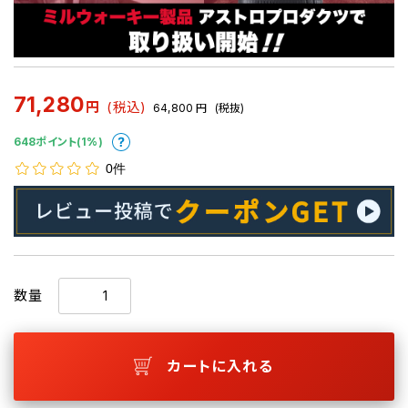
71,280
円
(税込)
64,800
円
(税抜)
648ポイント(1%)
0件
数量
カートに入れる