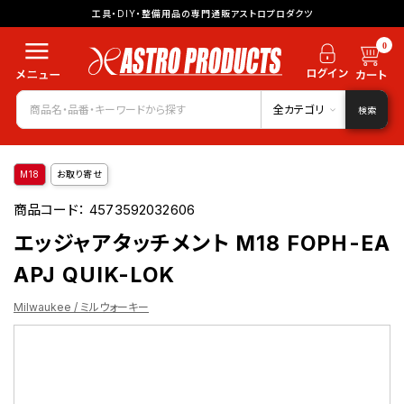
工具・DIY・整備用品の専門通販アストロプロダクツ
0
全カテゴリ
検索
M18
お取り寄せ
商品コード：
4573592032606
エッジャアタッチメント M18 FOPH-EA
APJ QUIK-LOK
Milwaukee / ミルウォーキー