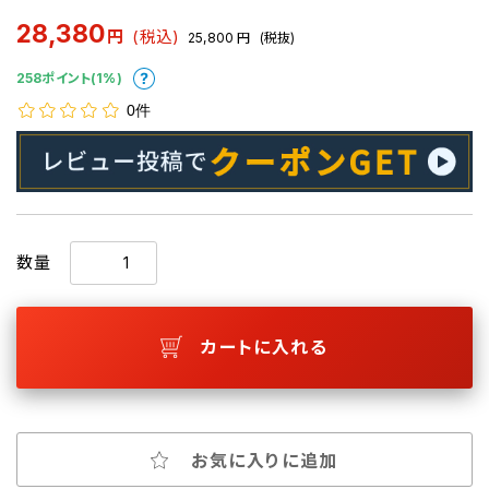
28,380
円
(税込)
25,800
円
(税抜)
258ポイント(1%)
0件
数量
カートに入れる
お気に入りに追加