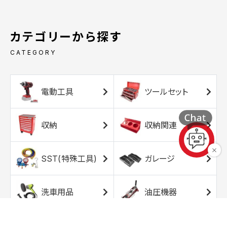
カテゴリーから探す
CATEGORY
電動工具
ツールセット
収納
収納関連
SST(特殊工具)
ガレージ
洗車用品
油圧機器
エアコンプレッサ
エアツール