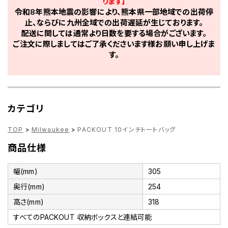
ります】
令和8年熊本地震の影響により、熊本県一部地域での出荷停
止、ならびに九州全域での出荷遅延が生じております。
配送に関しては通常より日数を要する場合がございます。
ご注文に際しましてはご了承くださいます様お願い申し上げま
す。
カテゴリ
TOP
>
Milwaukee
>
PACKOUT 10インチトートバッグ
商品仕様
幅(mm)
305
奥行(mm)
254
高さ(mm)
318
すべてのPACKOUT 収納ボックスと連結可能