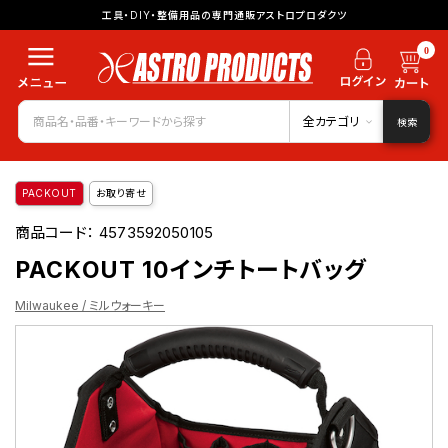
工具・DIY・整備用品の専門通販アストロプロダクツ
0
全カテゴリ
検索
PACKOUT
お取り寄せ
商品コード：
4573592050105
PACKOUT 10インチトートバッグ
Milwaukee / ミルウォーキー