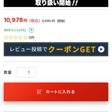
10,978
円
(税込)
9,980
円
(税抜)
99ポイント(1%)
0件
数量
カートに入れる