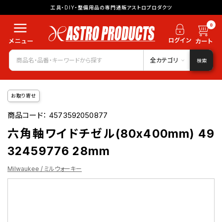
工具・DIY・整備用品の専門通販アストロプロダクツ
0
全カテゴリ
検索
お取り寄せ
商品コード：
4573592050877
六角軸ワイドチゼル(80x400mm) 49
32459776 28mm
Milwaukee / ミルウォーキー