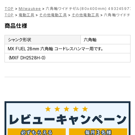
TOP
>
Milwaukee
>
六角軸ワイドチゼル(80x400mm) 4932459776
TOP
>
電動工具
>
その他電動工具
>
その他電動工具
>
六角軸ワイドチゼル(
商品仕様
シャンク形状
六角軸
MX FUEL 28mm 六角軸 コードレスハンマー用です。
（MXF DH2528H-0）