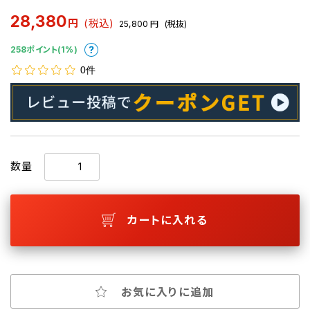
28,380
円
(税込)
25,800
円
(税抜)
258ポイント(1%)
0件
数量
カートに入れる
お気に入りに追加