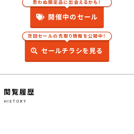
思わぬ限定品に出会えるかも！
開催中のセール
次回セールの先取り情報を公開中！
セールチラシを見る
閲覧履歴
HISTORY