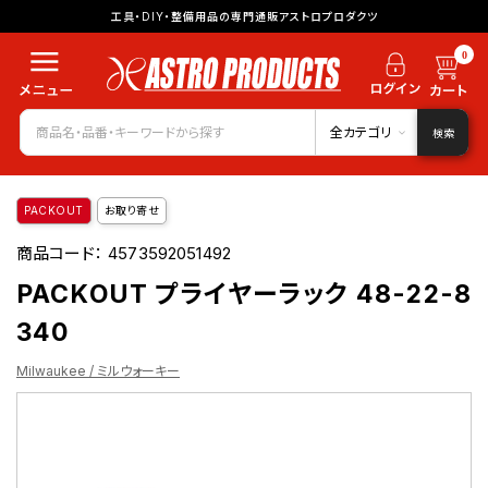
工具・DIY・整備用品の専門通販アストロプロダクツ
0
全カテゴリ
検索
PACKOUT
お取り寄せ
商品コード：
4573592051492
PACKOUT プライヤーラック 48-22-8
340
Milwaukee / ミルウォーキー