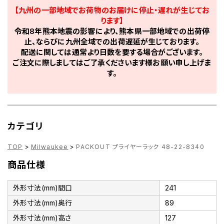
【九州の一部地域でお荷物のお届けに停止・遅れが生じてお
ります】
令和8年熊本地震の影響により、熊本県一部地域での出荷停
止、ならびに九州全域での出荷遅延が生じております。
配送に関しては通常より日数を要する場合がございます。
ご注文に際しましてはご了承くださいます様お願い申し上げま
す。
カテゴリ
TOP
>
Milwaukee
>
PACKOUT プライヤーラック 48-22-8340
商品仕様
外形寸法(mm)間口
241
外形寸法(mm)奥行
89
外形寸法(mm)高さ
127