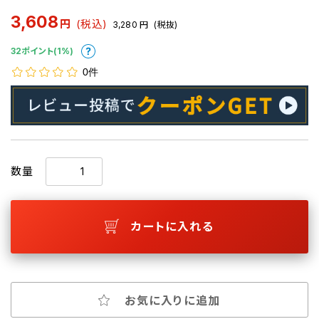
3,608
円
(税込)
3,280
円
(税抜)
32ポイント(1%)
0件
数量
カートに入れる
お気に入りに追加