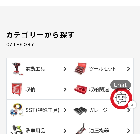
カテゴリーから探す
CATEGORY
電動工具
ツールセット
収納
収納関連
SST(特殊工具)
ガレージ
洗車用品
油圧機器