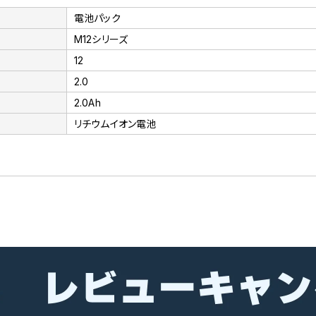
電池パック
M12シリーズ
12
2.0
2.0Ah
リチウムイオン電池