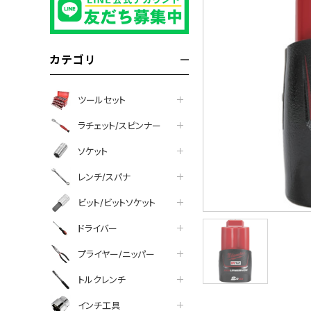
カテゴリ
ツールセット
ラチェット/スピンナー
ソケット
レンチ/スパナ
ビット/ビットソケット
ドライバー
プライヤー/ニッパー
ついて
トルクレンチ
インチ工具