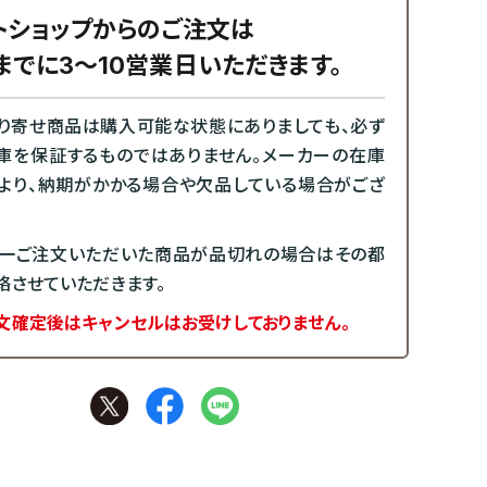
トショップからのご注文は
までに3～10営業日いただきます。
り寄せ商品は購入可能な状態にありましても、必ず
庫を保証するものではありません。メーカーの在庫
より、納期がかかる場合や欠品している場合がござ
一ご注文いただいた商品が品切れの場合はその都
絡させていただきます。
文確定後はキャンセルはお受けしておりません。