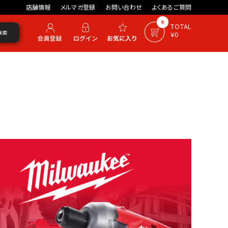
店舗情報
メルマガ登録
お問い合わせ
よくあるご質問
0
TOTAL
検索
￥0