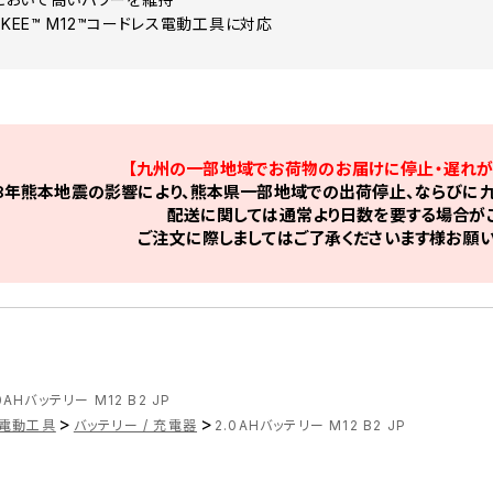
UKEE™ M12™コードレス電動工具に対応
【九州の一部地域でお荷物のお届けに停止・遅れが
8年熊本地震の影響により、熊本県一部地域での出荷停止、ならびに九
配送に関しては通常より日数を要する場合がご
ご注文に際しましてはご了承くださいます様お願い
0AHバッテリー M12 B2 JP
>
>
電動工具
バッテリー / 充電器
2.0AHバッテリー M12 B2 JP