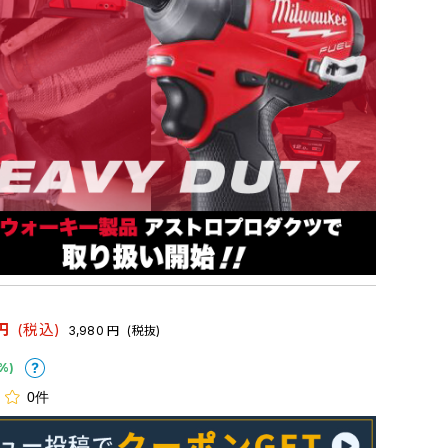
円
(税込)
3,980
円
(税抜)
%)
0件