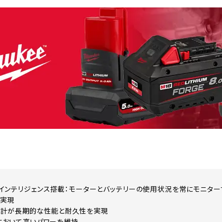
LUS™インテリジェンス搭載：モーターとバッテリーの使用状況を常にモニ
を実現
設計が長期的な性能と耐久性を実現
において高いパワーを維持