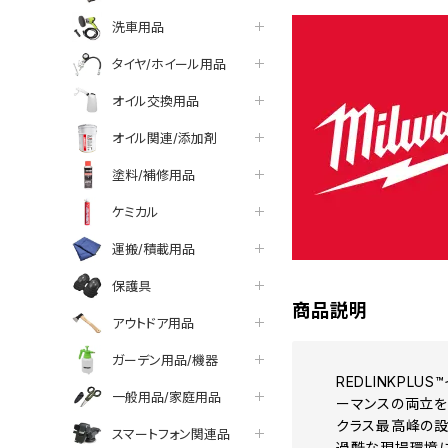
洗車用品
タイヤ/ホイール用品
オイル交換用品
オイル関連/添加剤
塗料/補修用品
ケミカル
運搬/積載用品
保護具
商品説明
アウトドア用品
ガーデン用品/機器
REDLINKP
一般用品/家庭用品
ーマンスの両立
クラス最高峰の
スマートフォン関連品
過酷な現場環境