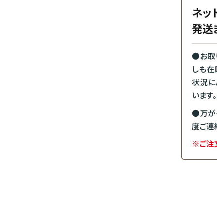
ネッ
発送
●お取
しも在
状況に
います。
●万が
度ご連
※ご注