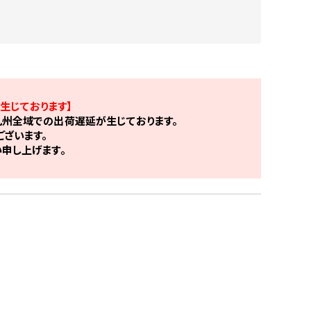
生じております】
州全域での出荷遅延が生じております。
ざいます。
申し上げます。