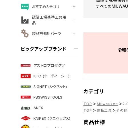
すべてのMILWA
おすすめカテゴリ
認証工場基準工具用
品
製品補修用パーツ
ピックアップブランド
令和
アストロプロダクツ
KTC (ケーティーシー)
SIGNET (シグネット)
カテゴリ
PBSWISSTOOLS
>
>
TOP
Milwaukee
2.
ANEX
>
>
TOP
電動工具
その他
KNIPEX (クニペックス)
商品仕様