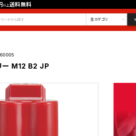
円
送料無料
以上
会員登録
ログイン
お気に入り
全カテゴリ
060005
ー M12 B2 JP