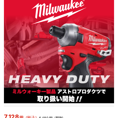
7,128
円
(税込)
6,480
円
(税抜)