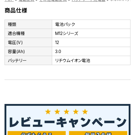
商品仕様
種類
電池パック
適合機種
M12シリーズ
電圧(V)
12
容量(Ah)
3.0
バッテリー
リチウムイオン電池