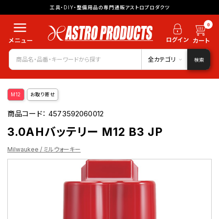
工具・DIY・整備用品の専門通販アストロプロダクツ
0
全カテゴリ
検索
M12
お取り寄せ
商品コード：
4573592060012
3.0AHバッテリー M12 B3 JP
Milwaukee / ミルウォーキー