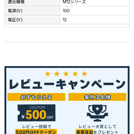
適合機種
M12シリーズ
電源(V)
100
電圧(V)
12