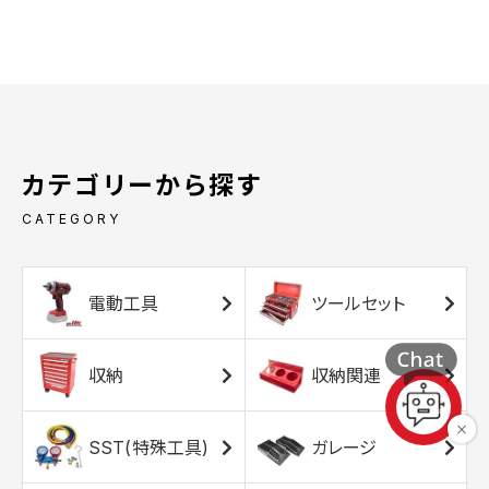
カテゴリーから探す
CATEGORY
電動工具
ツールセット
収納
収納関連
SST(特殊工具)
ガレージ