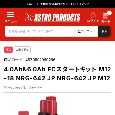
工具・DIY・整備用品の専門通販アストロプロダクツ
0
全カテゴリ
検索
M12
お取り寄せ
商品コード：
4573592060296
4.0Ah&6.0Ah FCスタートキット M12
-18 NRG-642 JP NRG-642 JP M12
Milwaukee / ミルウォーキー