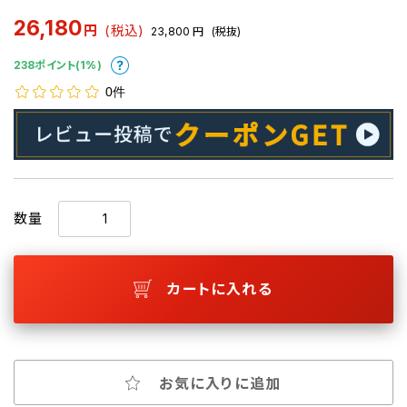
26,180
円
(税込)
23,800
円
(税抜)
238ポイント(1%)
0件
数量
カートに入れる
お気に入りに追加