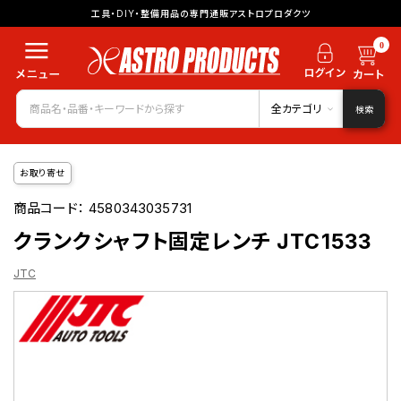
工具・DIY・整備用品の専門通販アストロプロダクツ
0
全カテゴリ
検索
お取り寄せ
商品コード：
4580343035731
クランクシャフト固定レンチ JTC1533
JTC