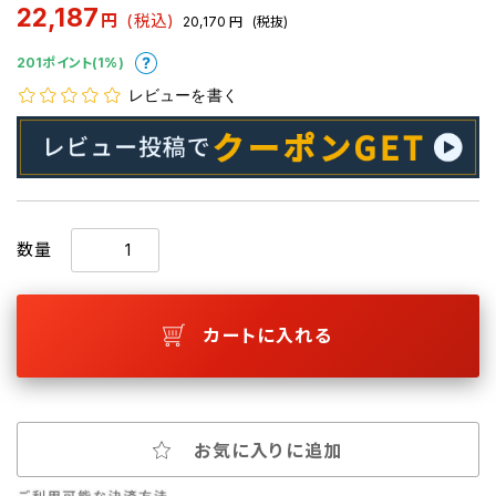
22,187
円
(税込)
20,170
円
(税抜)
201ポイント(1%)
レビューを書く
数量
カートに入れる
お気に入りに追加