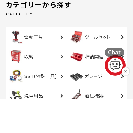
カテゴリーから探す
CATEGORY
電動工具
ツールセット
収納
収納関連
SST(特殊工具)
ガレージ
洗車用品
油圧機器
エアコンプレッサ
エアツール
ー