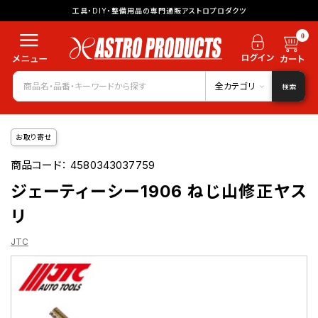
工具・DIY・整備用品の専門通販アストロプロダクツ
0
全カテゴリ
検索
お取り寄せ
商品コード：
4580343037759
ジェーティーシー1906 ねじ山修正ヤス
リ
JTC