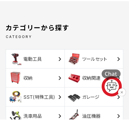
カテゴリーから探す
CATEGORY
電動工具
ツールセット
収納
収納関連
SST(特殊工具)
ガレージ
洗車用品
油圧機器