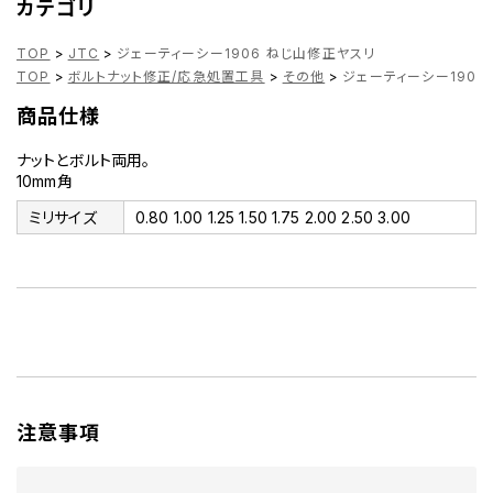
カテゴリ
TOP
>
JTC
>
ジェーティーシー1906 ねじ山修正ヤスリ
TOP
>
ボルトナット修正/応急処置工具
>
その他
>
ジェーティーシー1906
商品仕様
ナットとボルト両用。
10mm角
ミリサイズ
0.80 1.00 1.25 1.50 1.75 2.00 2.50 3.00
注意事項