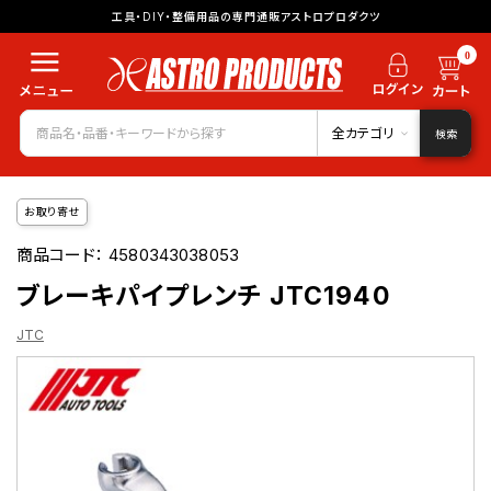
工具・DIY・整備用品の専門通販アストロプロダクツ
0
全カテゴリ
検索
お取り寄せ
商品コード：
4580343038053
ブレーキパイプレンチ JTC1940
JTC