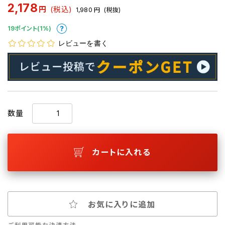
2,178
円
(税込)
1,980
円
(税抜)
19ポイント(1%)
レビューを書く
数量
カートに入れる
お気に入りに追加