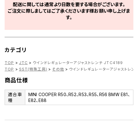
配送に関しては通常より日数を要する場合がございます。
ご注文に際しましてはご了承くださいます様お願い申し上げま
す。
カテゴリ
TOP
>
JTC
>
ウインドレギュレーターアジャストレンチ JTC4189
TOP
>
SST(特殊工具)
>
その他
>
ウインドレギュレーターアジャストレンチ 
商品仕様
適合車
MINI COOPER R50、R52、R53、R55、R56 BMW E81、
種
E82、E88