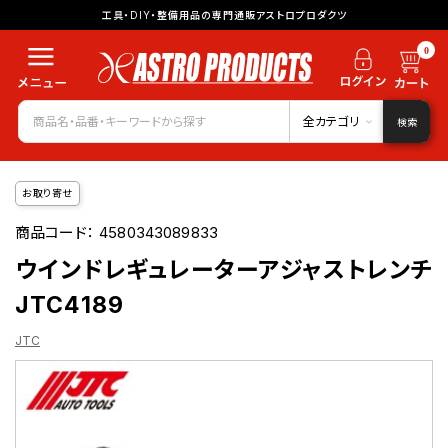
工具・DIY・整備用品の専門通販アストロプロダクツ
0
全カテゴリ
検索
お取り寄せ
商品コード：
4580343089833
ウインドレギュレーターアジャストレンチ
JTC4189
JTC