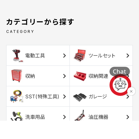
カテゴリーから探す
CATEGORY
電動工具
ツールセット
収納
収納関連
SST(特殊工具)
ガレージ
洗車用品
油圧機器
エアコンプレッサ
エアツール