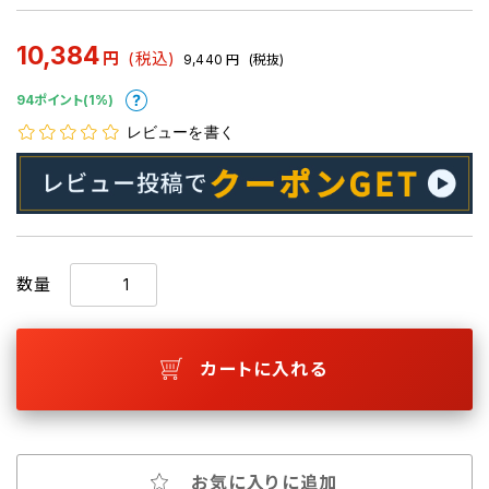
10,384
円
(税込)
9,440
円
(税抜)
94ポイント(1%)
レビューを書く
数量
カートに入れる
お気に入りに追加