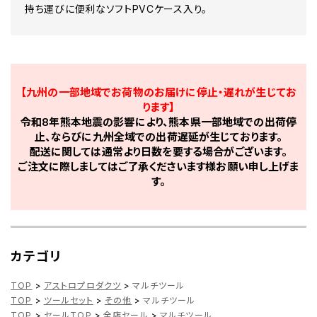
持ち運びに便利なソフトPVCケース入り。
【九州の一部地域でお荷物のお届けに停止・遅れが生じてお
ります】
令和8年熊本地震の影響により、熊本県一部地域での出荷停
止、ならびに九州全域での出荷遅延が生じております。
配送に関しては通常より日数を要する場合がございます。
ご注文に際しましてはご了承くださいます様お願い申し上げま
す。
カテゴリ
TOP
>
アストロプロダクツ
>
マルチツール
TOP
>
ツールセット
>
その他
>
マルチツール
TOP
>
セールTOP
>
全店セール
>
マルチツール