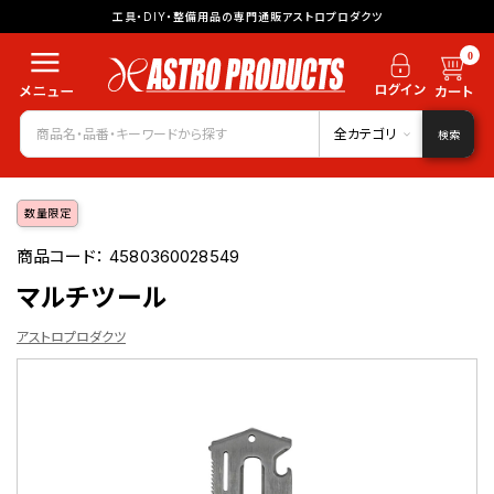
工具・DIY・整備用品の専門通販アストロプロダクツ
0
全カテゴリ
検索
数量限定
商品コード：
4580360028549
マルチツール
アストロプロダクツ