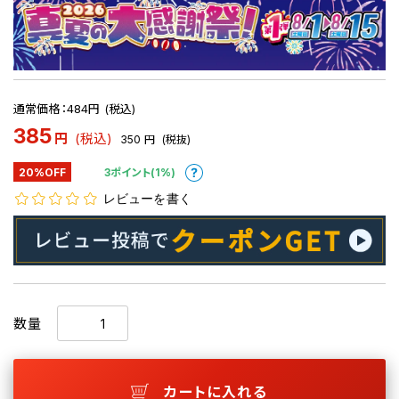
通常価格：484円 (税込)
385
円
(税込)
350
円
(税抜)
20%OFF
3ポイント(1%)
レビューを書く
数量
カートに入れる