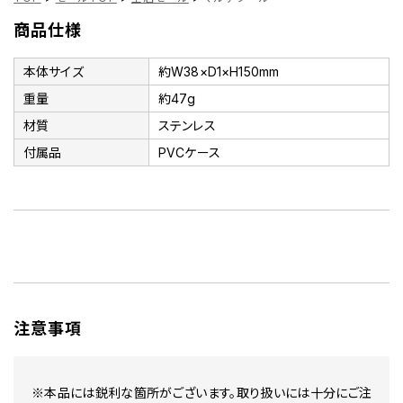
商品仕様
本体サイズ
約W38×D1×H150mm
重量
約47g
材質
ステンレス
付属品
PVCケース
注意事項
※本品には鋭利な箇所がございます。取り扱いには十分にご注