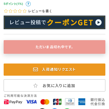
5ポイント(1%)
レビューを書く
ただいま品切れ中です。
入荷通知リクエスト
お気に入りに追加