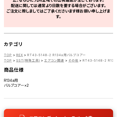
止、ならびに九州全域での出荷遅延が生じております。
配送に関しては通常より日数を要する場合がございます。
ご注文に際しましてはご了承くださいます様お願い申し上げま
す。
カテゴリ
TOP
>
REX
>
RT43-5148-2 R134a用バルブコアー
TOP
>
SST(特殊工具)
>
エアコン関連
>
その他
>
RT43-5148-2 R1
商品仕様
R134a用
バルブコアー×2