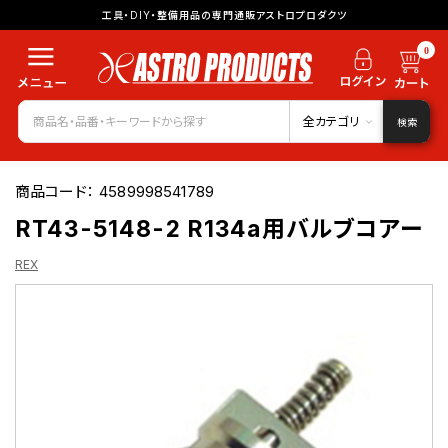
工具・DIY・整備用品の専門通販アストロプロダクツ
0
全カテゴリ
検索
商品コード：
4589998541789
RT43-5148-2 R134a用バルブコアー
REX