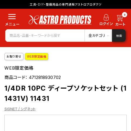
工具・DIY・整備用品の専門通販アストロプロダクツ
0
全カテゴリ
検索
お取り寄せ
WEB限定価格
WEB限定価格
商品コード：
4712818930702
1/4DR 10PC ディープソケットセット (1
1431V) 11431
SIGNET / シグネット