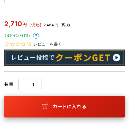
2,710
円
(税込)
2,464
円
(税抜)
24ポイント(1%)
レビューを書く
数量
カートに入れる