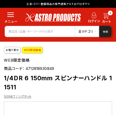
工具・DIY・整備用品の専門通販アストロプロダクツ
0
全カテゴリ
検索
お取り寄せ
WEB限定価格
WEB限定価格
商品コード：
4712818930849
1/4DR 6 150mm スピンナーハンドル 1
1511
SIGNET / シグネット