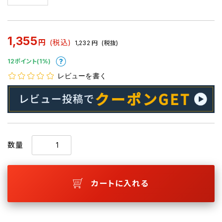
1,355
円
(税込)
1,232
円
(税抜)
12ポイント(1%)
レビューを書く
数量
カートに入れる