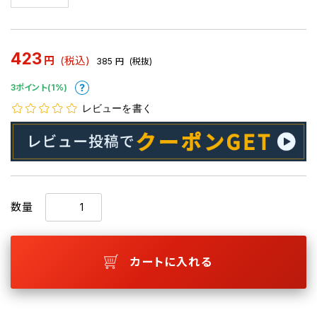
423
円
(税込)
385
円
(税抜)
3ポイント(1%)
レビューを書く
数量
カートに入れる