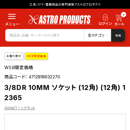
工具・DIY・整備用品の専門通販アストロプロダクツ
0
全カテゴリ
検索
お取り寄せ
WEB限定価格
WEB限定価格
商品コード：
4712818932270
3/8DR 10MM ソケット (12角) (12角) 1
2365
SIGNET / シグネット