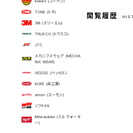
koken (コーケン)
TONE (トネ)
閲覧履歴
HIS
3M (スリーエム)
TRUSCO (トラスコ)
JTC
メカニクスウェア (MECHA
NIX WEAR)
VESSEL (ベッセル)
KURE (呉工業)
amon (エーモン)
ソフト99
Milwaukee (ミルウォーキ
ー)