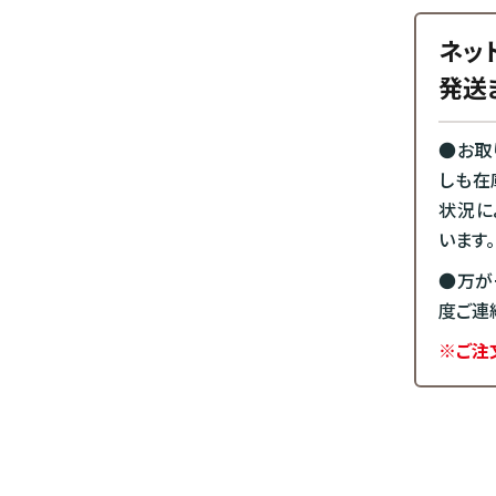
ネッ
発送
●お取
しも在
状況に
います。
●万が
度ご連
※ご注