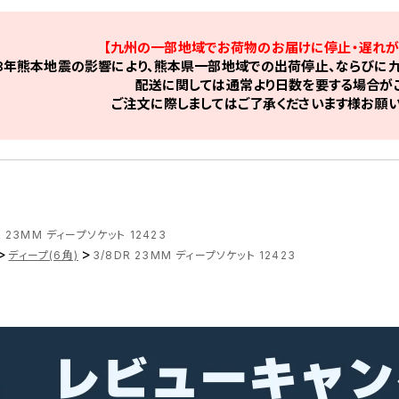
【九州の一部地域でお荷物のお届けに停止・遅れが
8年熊本地震の影響により、熊本県一部地域での出荷停止、ならびに九
配送に関しては通常より日数を要する場合がご
ご注文に際しましてはご了承くださいます様お願い
R 23MM ディープソケット 12423
>
>
ディープ(6角)
3/8DR 23MM ディープソケット 12423