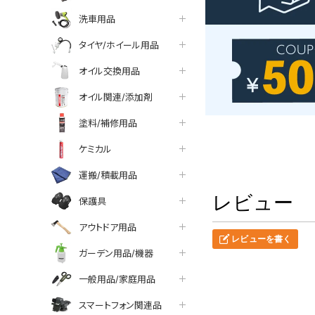
洗車用品
タイヤ/ホイール用品
オイル交換用品
オイル関連/添加剤
塗料/補修用品
ケミカル
運搬/積載用品
レビュー
保護具
アウトドア用品
レビューを書く
ガーデン用品/機器
一般用品/家庭用品
スマートフォン関連品