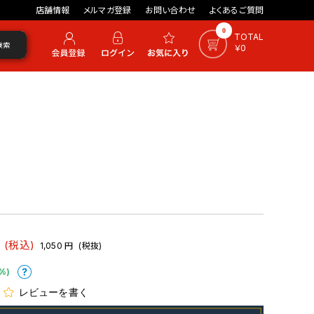
店舗情報
メルマガ登録
お問い合わせ
よくあるご質問
0
TOTAL
検索
￥0
(税込)
1,050
円
(税抜)
%)
レビューを書く