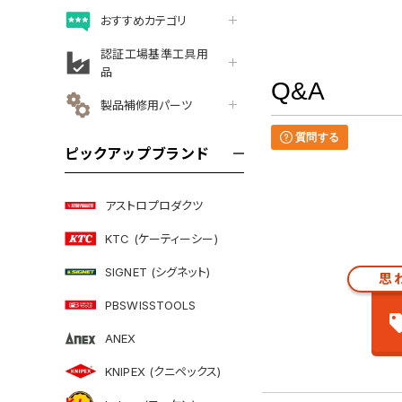
おすすめカテゴリ
認証工場基準工具用
品
Q&A
製品補修用パーツ
質問する
ピックアップブランド
アストロプロダクツ
KTC (ケーティーシー)
SIGNET (シグネット)
思
PBSWISSTOOLS
ANEX
KNIPEX (クニペックス)