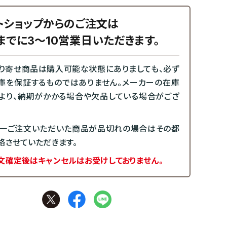
トショップからのご注文は
までに3～10営業日いただきます。
り寄せ商品は購入可能な状態にありましても、必ず
庫を保証するものではありません。メーカーの在庫
より、納期がかかる場合や欠品している場合がござ
一ご注文いただいた商品が品切れの場合はその都
絡させていただきます。
文確定後はキャンセルはお受けしておりません。