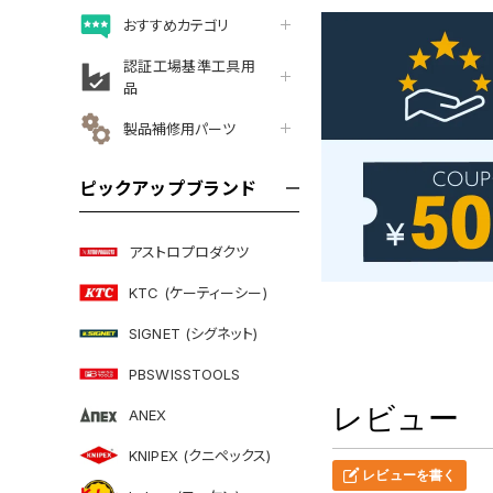
おすすめカテゴリ
認証工場基準工具用
品
製品補修用パーツ
ピックアップブランド
アストロプロダクツ
KTC (ケーティーシー)
SIGNET (シグネット)
PBSWISSTOOLS
レビュー
ANEX
KNIPEX (クニペックス)
レビューを書く