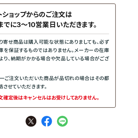
トショップからのご注文は
までに3～10営業日いただきます。
り寄せ商品は購入可能な状態にありましても、必ず
庫を保証するものではありません。メーカーの在庫
より、納期がかかる場合や欠品している場合がござ
一ご注文いただいた商品が品切れの場合はその都
絡させていただきます。
文確定後はキャンセルはお受けしておりません。