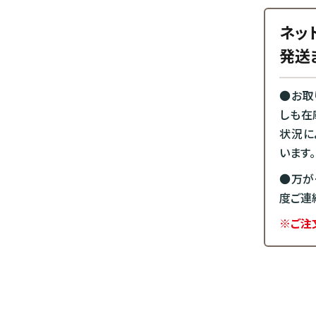
ネッ
発送
●お取
しも在
状況に
います。
●万が
度ご連
※ご注