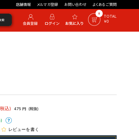
店舗情報
メルマガ登録
お問い合わせ
よくあるご質問
0
TOTAL
検索
￥0
(税込)
475
円
(税抜)
)
レビューを書く