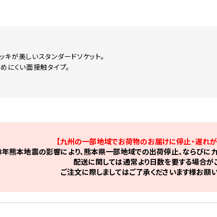
ッキが美しいスタンダードソケット。
傷めにくい面接触タイプ。
【九州の一部地域でお荷物のお届けに停止・遅れが
8年熊本地震の影響により、熊本県一部地域での出荷停止、ならびに九
配送に関しては通常より日数を要する場合がご
ご注文に際しましてはご了承くださいます様お願い