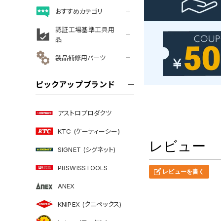
おすすめカテゴリ
認証工場基準工具用
品
製品補修用パーツ
ピックアップブランド
アストロプロダクツ
KTC (ケーティーシー)
レビュー
SIGNET (シグネット)
PBSWISSTOOLS
レビューを書く
ANEX
KNIPEX (クニペックス)