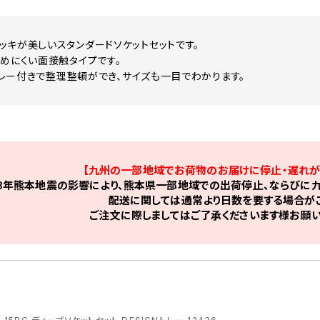
ッキが美しいスタンダードソケットセットです。
傷めにくい面接触タイプです。
Nトレー付きで整理整頓ができ、サイズも一目でわかります。
【九州の一部地域でお荷物のお届けに停止・遅れが
8年熊本地震の影響により、熊本県一部地域での出荷停止、ならびに九
配送に関しては通常より日数を要する場合がご
ご注文に際しましてはご了承くださいます様お願い