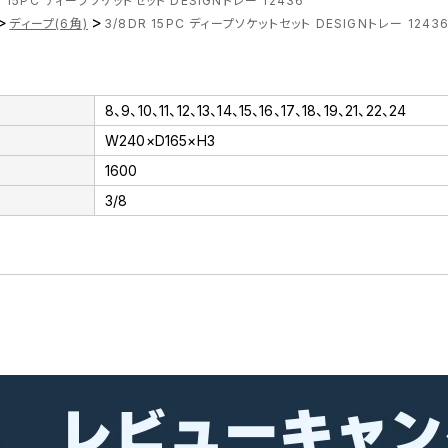
R 15PC ディープソケットセット DESIGNトレー 12436
>
>
ディープ(6角)
3/8DR 15PC ディープソケットセット DESIGNトレー 1243
8、9、10、11、12、13、14、15、16、17、18、19、21、22、24
W240×D165×H3
1600
3/8