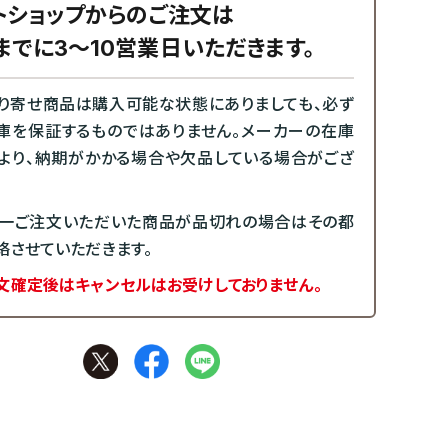
トショップからのご注文は
までに3～10営業日いただきます。
り寄せ商品は購入可能な状態にありましても、必ず
庫を保証するものではありません。メーカーの在庫
より、納期がかかる場合や欠品している場合がござ
一ご注文いただいた商品が品切れの場合はその都
絡させていただきます。
文確定後はキャンセルはお受けしておりません。