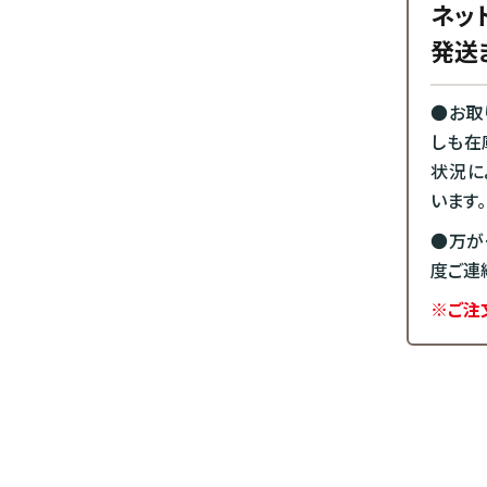
ネッ
発送
●お取
しも在
状況に
います。
●万が
度ご連
※ご注