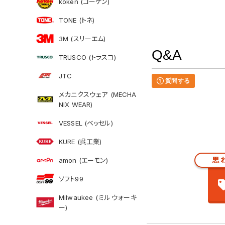
koken (コーケン)
TONE (トネ)
3M (スリーエム)
Q&A
TRUSCO (トラスコ)
JTC
質問する
メカニクスウェア (MECHA
NIX WEAR)
VESSEL (ベッセル)
KURE (呉工業)
思
amon (エーモン)
ソフト99
Milwaukee (ミルウォーキ
ー)