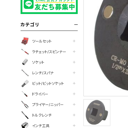
カテゴリ
ツールセット
ラチェット/スピンナー
ソケット
レンチ/スパナ
ビット/ビットソケット
ドライバー
プライヤー/ニッパー
トルクレンチ
インチ工具