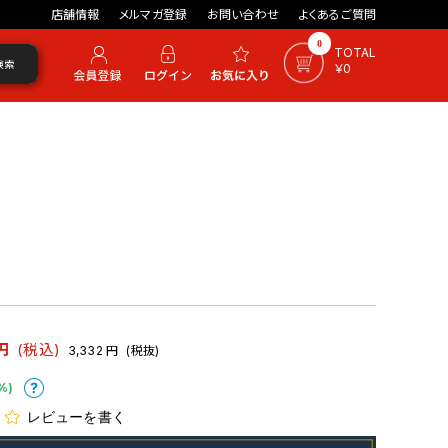
店舗情報
メルマガ登録
お問い合わせ
よくあるご質問
0
TOTAL
検索
￥0
円
(税込)
3,332
円
(税抜)
%)
レビューを書く