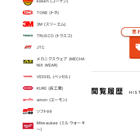
koken (コーケン)
TONE (トネ)
3M (スリーエム)
思
TRUSCO (トラスコ)
JTC
メカニクスウェア (MECHA
NIX WEAR)
VESSEL (ベッセル)
KURE (呉工業)
閲覧履歴
HIS
amon (エーモン)
ソフト99
Milwaukee (ミルウォーキ
ー)