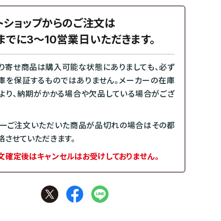
トショップからのご注文は
までに3～10営業日いただきます。
り寄せ商品は購入可能な状態にありましても、必ず
庫を保証するものではありません。メーカーの在庫
より、納期がかかる場合や欠品している場合がござ
一ご注文いただいた商品が品切れの場合はその都
絡させていただきます。
文確定後はキャンセルはお受けしておりません。