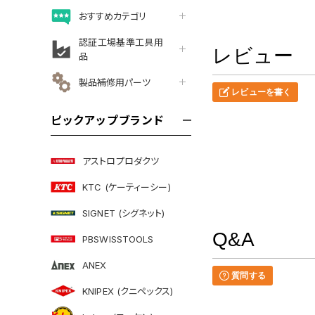
おすすめカテゴリ
認証工場基準工具用
レビュー
品
製品補修用パーツ
レビューを書く
ピックアップブランド
アストロプロダクツ
KTC (ケーティーシー)
SIGNET (シグネット)
Q&A
PBSWISSTOOLS
ANEX
質問する
KNIPEX (クニペックス)