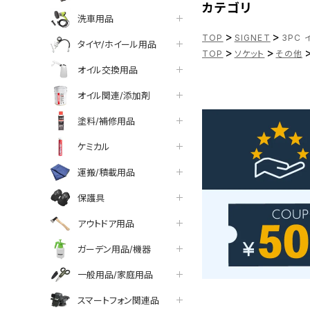
カテゴリ
洗車用品
>
>
TOP
SIGNET
3PC 
タイヤ/ホイール用品
>
>
TOP
ソケット
その他
オイル交換用品
オイル関連/添加剤
塗料/補修用品
ケミカル
運搬/積載用品
保護具
アウトドア用品
ガーデン用品/機器
一般用品/家庭用品
スマートフォン関連品