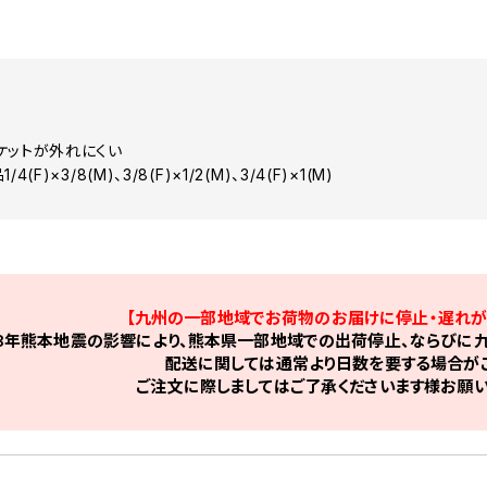
ケットが外れにくい
(F)×3/8(M)、3/8(F)×1/2(M)、3/4(F)×1(M)
【九州の一部地域でお荷物のお届けに停止・遅れが
8年熊本地震の影響により、熊本県一部地域での出荷停止、ならびに九
配送に関しては通常より日数を要する場合がご
ご注文に際しましてはご了承くださいます様お願い