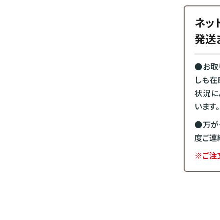
ネッ
発送
●お取
しも在
状況に
います。
●万が
度ご連
※ご注