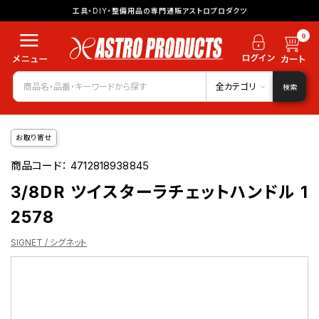
工具・DIY・整備用品の専門通販アストロプロダクツ
0
全カテゴリ
検索
お取り寄せ
商品コード：
4712818938845
3/8DR ツイスターラチェットハンドル 1
2578
SIGNET / シグネット