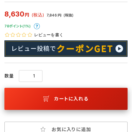
8,630
円
(税込)
7,846
円
(税抜)
78ポイント(1%)
レビューを書く
数量
カートに入れる
お気に入りに追加