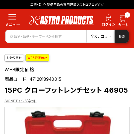
工具・DIY・整備用品の専門通販アストロプロダクツ
0
全カテゴリ
検索
お取り寄せ
WEB限定価格
WEB限定価格
商品コード：
4712818940015
15PC クローフットレンチセット 46905
SIGNET / シグネット