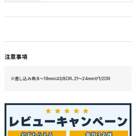
注意事項
※差し込み角:8～19mmは3/8DR、21～24mmが1/2DR