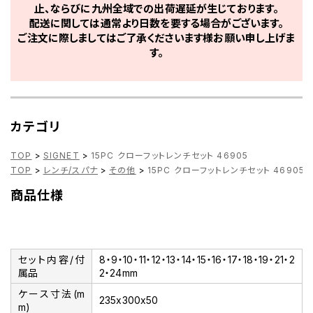
止、ならびに九州全域での出荷遅延が生じております。
配送に関しては通常より日数を要する場合がございます。
ご注文に際しましてはご了承くださいます様お願い申し上げま
す。
カテゴリ
TOP
>
SIGNET
>
15PC クローフットレンチセット 46905
TOP
>
レンチ/スパナ
>
その他
>
15PC クローフットレンチセット 46905
商品仕様
セット内容/付
8・9・10・11・12・13・14・15・16・17・18・19・21・2
属品
2・24mm
ケース寸法(m
235x300x50
m)