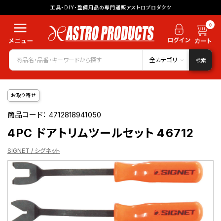
工具・DIY・整備用品の専門通販アストロプロダクツ
0
全カテゴリ
検索
お取り寄せ
商品コード：
4712818941050
4PC ドアトリムツールセット 46712
SIGNET / シグネット