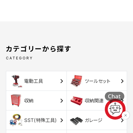
カテゴリーから探す
CATEGORY
電動工具
ツールセット
収納
収納関連
SST(特殊工具)
ガレージ