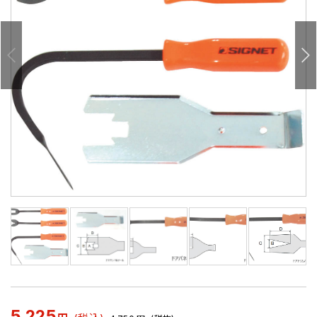
5,225