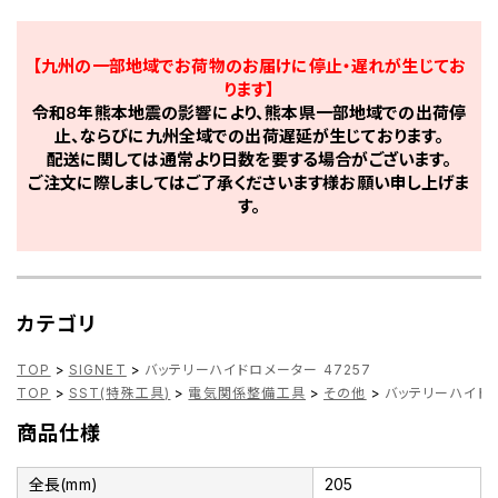
【九州の一部地域でお荷物のお届けに停止・遅れが生じてお
ります】
令和8年熊本地震の影響により、熊本県一部地域での出荷停
止、ならびに九州全域での出荷遅延が生じております。
配送に関しては通常より日数を要する場合がございます。
ご注文に際しましてはご了承くださいます様お願い申し上げま
す。
カテゴリ
TOP
>
SIGNET
>
バッテリーハイドロメーター 47257
TOP
>
SST(特殊工具)
>
電気関係整備工具
>
その他
>
バッテリーハイドロ
商品仕様
全長(mm)
205