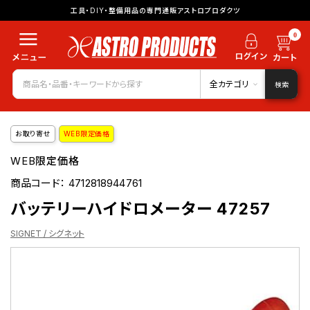
工具・DIY・整備用品の専門通販アストロプロダクツ
0
全カテゴリ
検索
お取り寄せ
WEB限定価格
WEB限定価格
商品コード：
4712818944761
バッテリーハイドロメーター 47257
SIGNET / シグネット